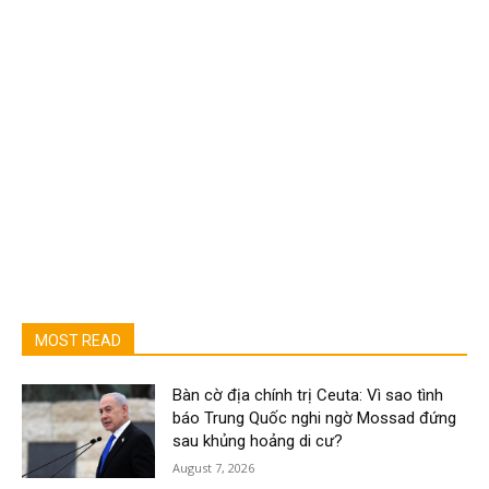
MOST READ
Bàn cờ địa chính trị Ceuta: Vì sao tình
báo Trung Quốc nghi ngờ Mossad đứng
sau khủng hoảng di cư?
August 7, 2026