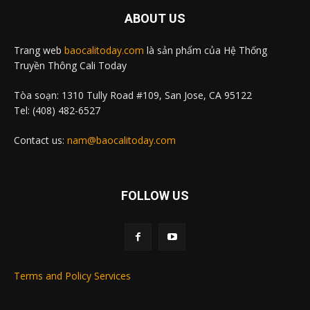
ABOUT US
Trang web
baocalitoday.com
là sản phẩm của Hệ Thống
Truyền Thông Cali Today
Tòa soạn: 1310 Tully Road #109, San Jose, CA 95122
Tel: (408) 482-6527
Contact us:
nam@baocalitoday.com
FOLLOW US
Terms and Policy Services