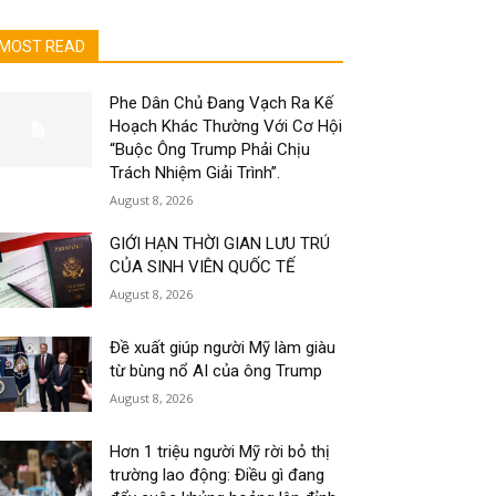
MOST READ
Phe Dân Chủ Đang Vạch Ra Kế
Hoạch Khác Thường Với Cơ Hội
“Buộc Ông Trump Phải Chịu
Trách Nhiệm Giải Trình”.
August 8, 2026
GIỚI HẠN THỜI GIAN LƯU TRÚ
CỦA SINH VIÊN QUỐC TẾ
August 8, 2026
Đề xuất giúp người Mỹ làm giàu
từ bùng nổ AI của ông Trump
August 8, 2026
Hơn 1 triệu người Mỹ rời bỏ thị
trường lao động: Điều gì đang