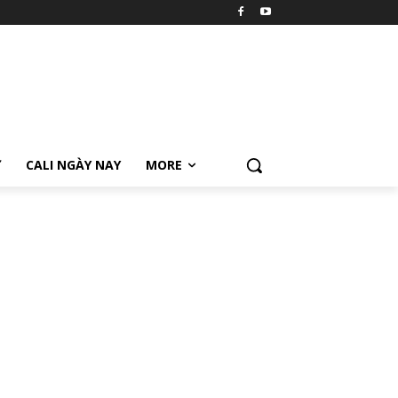
Ữ
CALI NGÀY NAY
MORE