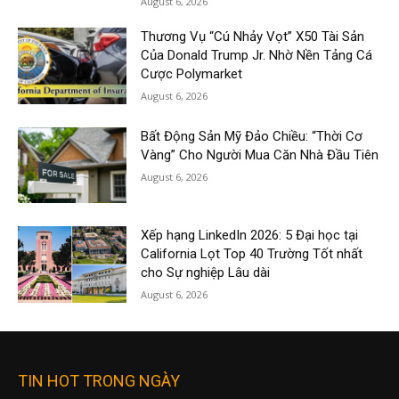
August 6, 2026
Thương Vụ “Cú Nhảy Vọt” X50 Tài Sản
Của Donald Trump Jr. Nhờ Nền Tảng Cá
Cược Polymarket
August 6, 2026
Bất Động Sản Mỹ Đảo Chiều: “Thời Cơ
Vàng” Cho Người Mua Căn Nhà Đầu Tiên
August 6, 2026
Xếp hạng LinkedIn 2026: 5 Đại học tại
California Lọt Top 40 Trường Tốt nhất
cho Sự nghiệp Lâu dài
August 6, 2026
TIN HOT TRONG NGÀY