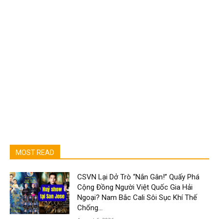
MOST READ
CSVN Lại Dở Trò “Nắn Gân!” Quấy Phá
Cộng Đồng Người Việt Quốc Gia Hải
Ngoại? Nam Bắc Cali Sôi Sục Khí Thế
Chống...