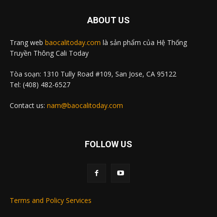
ABOUT US
Trang web
baocalitoday.com
là sản phẩm của Hệ Thống
Truyền Thông Cali Today
Tòa soạn: 1310 Tully Road #109, San Jose, CA 95122
Tel: (408) 482-6527
Contact us:
nam@baocalitoday.com
FOLLOW US
Terms and Policy Services