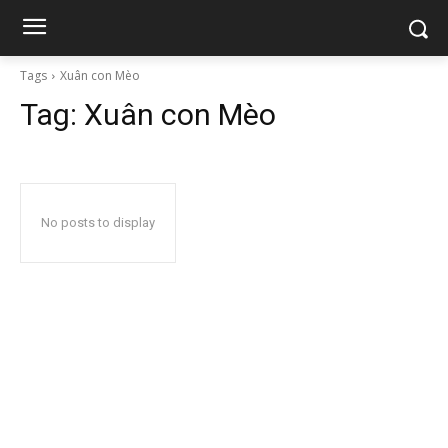
Tags
Xuân con Mèo
Tag:
Xuân con Mèo
No posts to display