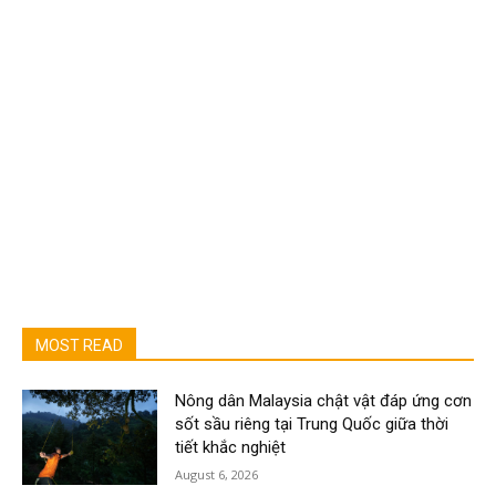
MOST READ
Nông dân Malaysia chật vật đáp ứng cơn
sốt sầu riêng tại Trung Quốc giữa thời
tiết khắc nghiệt
August 6, 2026