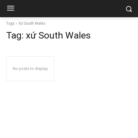
Tags
Xứ South Wales
Tag:
xứ South Wales
No posts to display