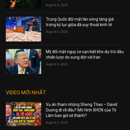
August 6, 2026
Trung Quốc đối mặt làn sóng tăng giá
trứng kỷ lục giữa đà suy thoái kinh tế
August 6, 2026
Mỹ đối mặt nguy cơ cạn kiệt kho dự trữ dầu
chiến lược do xung đột với Iran
August 6, 2026
VIDEO MỚI NHẤT
Vụ án tham nhũng Sheng Thao – David
Duong đi về đâu? Mô hình XHCN của Tô
Lâm bao giờ sẽ thành?
August 5, 2026