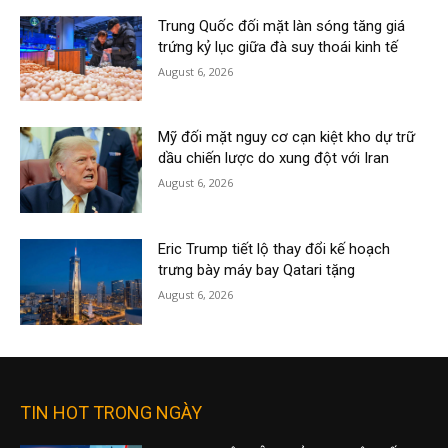
Trung Quốc đối mặt làn sóng tăng giá
trứng kỷ lục giữa đà suy thoái kinh tế
August 6, 2026
Mỹ đối mặt nguy cơ cạn kiệt kho dự trữ
dầu chiến lược do xung đột với Iran
August 6, 2026
Eric Trump tiết lộ thay đổi kế hoạch
trưng bày máy bay Qatari tặng
August 6, 2026
TIN HOT TRONG NGÀY