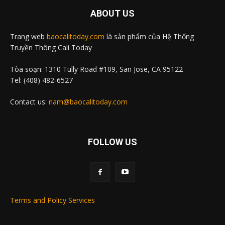
ABOUT US
Trang web
baocalitoday.com
là sản phẩm của Hệ Thống
Truyền Thông Cali Today
Tòa soạn: 1310 Tully Road #109, San Jose, CA 95122
Tel: (408) 482-6527
Contact us:
nam@baocalitoday.com
FOLLOW US
Terms and Policy Services