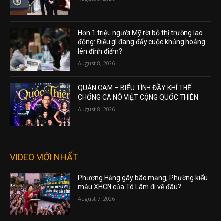
Hơn 1 triệu người Mỹ rời bỏ thị trường lao
động: Điều gì đang đẩy cuộc khủng hoảng
lên đỉnh điểm?
August 8, 2026
QUẬN CAM – BIỂU TÌNH ĐẦY KHÍ THẾ
CHỐNG CA NÔ VIỆT CỘNG QUỐC THIÊN
August 8, 2026
VIDEO MỚI NHẤT
Phương Hằng gây bão mạng, Phường kiểu
mẫu XHCN của Tô Lâm đi về đâu?
August 7, 2026