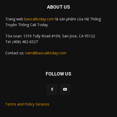
ABOUT US
Trang web
baocalitoday.com
là sản phẩm của Hệ Thống
Truyền Thông Cali Today
Tòa soạn: 1310 Tully Road #109, San Jose, CA 95122
Tel: (408) 482-6527
Contact us:
nam@baocalitoday.com
FOLLOW US
Terms and Policy Services