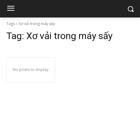
Tags
Xơ vải trong máy sấy
Tag:
Xơ vải trong máy sấy
No posts to display