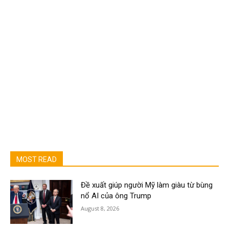
MOST READ
Đề xuất giúp người Mỹ làm giàu từ bùng
nổ AI của ông Trump
August 8, 2026