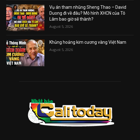
Vụ án tham nhũng Sheng Thao – David
Duong đi về đâu? Mô hình XHCN của Tô
Lâm bao giờ sẽ thành?
August 5, 2026
Khủng hoảng kim cương vàng Việt Nam
August 5, 2026