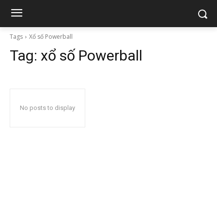
Tags
Xổ số Powerball
Tag:
xổ số Powerball
No posts to display