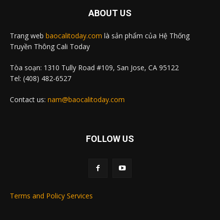
ABOUT US
Trang web
baocalitoday.com
là sản phẩm của Hệ Thống
Truyền Thông Cali Today
Tòa soạn: 1310 Tully Road #109, San Jose, CA 95122
Tel: (408) 482-6527
Contact us:
nam@baocalitoday.com
FOLLOW US
Terms and Policy Services