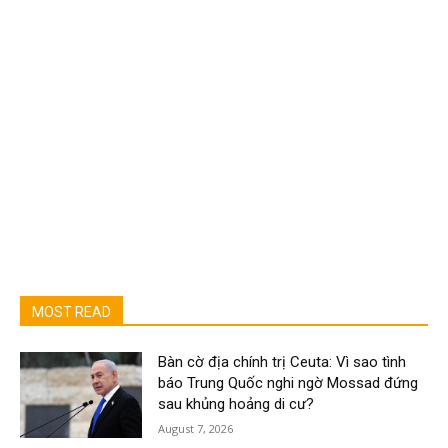
MOST READ
Bàn cờ địa chính trị Ceuta: Vì sao tình
báo Trung Quốc nghi ngờ Mossad đứng
sau khủng hoảng di cư?
August 7, 2026