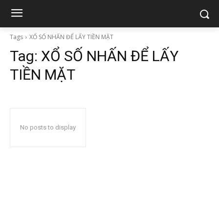
Tags
XỔ SỐ NHẤN ĐỂ LẤY TIỀN MẶT
Tag:
XỔ SỐ NHẤN ĐỂ LẤY
TIỀN MẶT
No posts to display