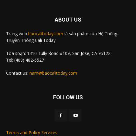
ABOUT US
Trang web
baocalitoday.com
là sản phẩm của Hệ Thống
Truyền Thông Cali Today
Tòa soạn: 1310 Tully Road #109, San Jose, CA 95122
Tel: (408) 482-6527
Contact us:
nam@baocalitoday.com
FOLLOW US
Terms and Policy Services