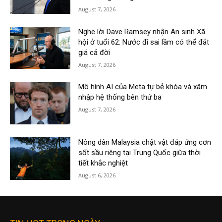
August 7, 2026
Nghe lời Dave Ramsey nhận An sinh Xã
hội ở tuổi 62: Nước đi sai lầm có thể đắt
giá cả đời
August 7, 2026
Mô hình AI của Meta tự bẻ khóa và xâm
nhập hệ thống bên thứ ba
August 7, 2026
Nông dân Malaysia chật vật đáp ứng cơn
sốt sầu riêng tại Trung Quốc giữa thời
tiết khắc nghiệt
August 6, 2026