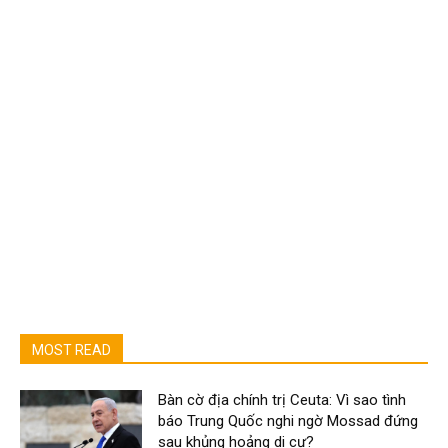
MOST READ
Bàn cờ địa chính trị Ceuta: Vì sao tình
báo Trung Quốc nghi ngờ Mossad đứng
sau khủng hoảng di cư?