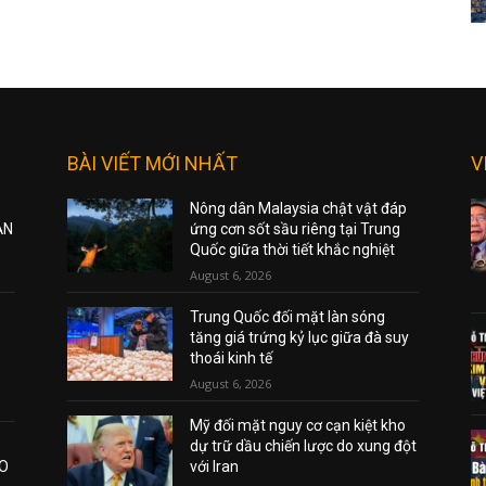
BÀI VIẾT MỚI NHẤT
V
Nông dân Malaysia chật vật đáp
ẠN
ứng cơn sốt sầu riêng tại Trung
Quốc giữa thời tiết khắc nghiệt
August 6, 2026
Trung Quốc đối mặt làn sóng
tăng giá trứng kỷ lục giữa đà suy
thoái kinh tế
August 6, 2026
Mỹ đối mặt nguy cơ cạn kiệt kho
dự trữ dầu chiến lược do xung đột
AO
với Iran