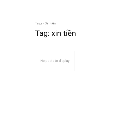
Tags
Xin tiền
Tag:
xin tiền
No posts to display