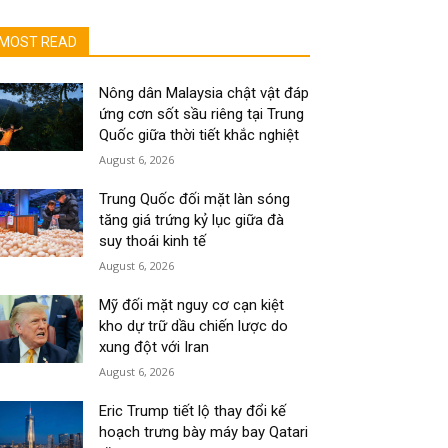
MOST READ
Nông dân Malaysia chật vật đáp
ứng cơn sốt sầu riêng tại Trung
Quốc giữa thời tiết khắc nghiệt
August 6, 2026
Trung Quốc đối mặt làn sóng
tăng giá trứng kỷ lục giữa đà
suy thoái kinh tế
August 6, 2026
Mỹ đối mặt nguy cơ cạn kiệt
kho dự trữ dầu chiến lược do
xung đột với Iran
August 6, 2026
Eric Trump tiết lộ thay đổi kế
hoạch trưng bày máy bay Qatari