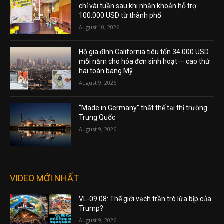
chỉ vài tuần sau khi nhận khoản hỗ trợ
100.000 USD từ thành phố
August 10, 2026
Hộ gia đình California tiêu tốn 34.000 USD
mỗi năm cho hóa đơn sinh hoạt — cao thứ
hai toàn bang Mỹ
August 9, 2026
“Made in Germany” thất thế tại thị trường
Trung Quốc
August 9, 2026
VIDEO MỚI NHẤT
VL-09.08: Thế giới vạch trần trò lừa bịp của
Trump?
August 9, 2026