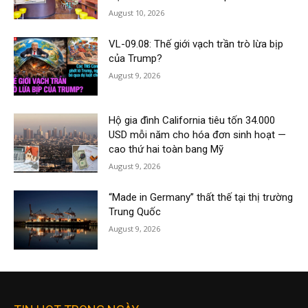
August 10, 2026
VL-09.08: Thế giới vạch trần trò lừa bịp
của Trump?
August 9, 2026
Hộ gia đình California tiêu tốn 34.000
USD mỗi năm cho hóa đơn sinh hoạt —
cao thứ hai toàn bang Mỹ
August 9, 2026
“Made in Germany” thất thế tại thị trường
Trung Quốc
August 9, 2026