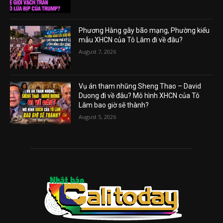
Phương Hằng gây bão mạng, Phường kiểu
mẫu XHCN của Tô Lâm đi về đâu?
August 7, 2026
Vụ án tham nhũng Sheng Thao – David
Duong đi về đâu? Mô hình XHCN của Tô
Lâm bao giờ sẽ thành?
August 5, 2026