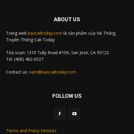
ABOUT US
Trang web
baocalitoday.com
là sản phẩm của Hệ Thống
Truyền Thông Cali Today
Tòa soạn: 1310 Tully Road #109, San Jose, CA 95122
Tel: (408) 482-6527
Contact us:
nam@baocalitoday.com
FOLLOW US
Terms and Policy Services