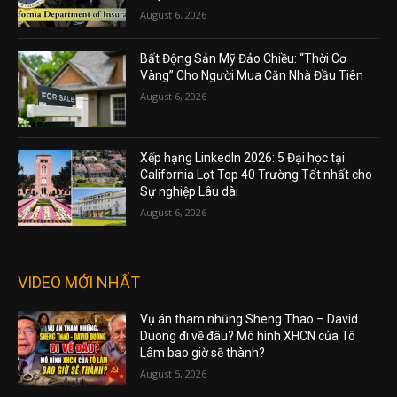
August 6, 2026
Bất Động Sản Mỹ Đảo Chiều: “Thời Cơ
Vàng” Cho Người Mua Căn Nhà Đầu Tiên
August 6, 2026
Xếp hạng LinkedIn 2026: 5 Đại học tại
California Lọt Top 40 Trường Tốt nhất cho
Sự nghiệp Lâu dài
August 6, 2026
VIDEO MỚI NHẤT
Vụ án tham nhũng Sheng Thao – David
Duong đi về đâu? Mô hình XHCN của Tô
Lâm bao giờ sẽ thành?
August 5, 2026