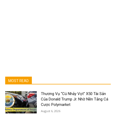
MOST READ
Thương Vụ “Cú Nhảy Vọt” X50 Tài Sản
Của Donald Trump Jr. Nhờ Nền Tảng Cá
Cược Polymarket
August 6, 2026