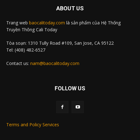
ABOUT US
Trang web
baocalitoday.com
là sản phẩm của Hệ Thống
Truyền Thông Cali Today
Tòa soạn: 1310 Tully Road #109, San Jose, CA 95122
Tel: (408) 482-6527
Contact us:
nam@baocalitoday.com
FOLLOW US
Terms and Policy Services