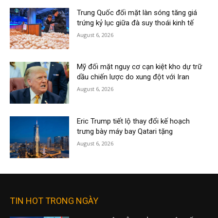
Trung Quốc đối mặt làn sóng tăng giá
trứng kỷ lục giữa đà suy thoái kinh tế
August 6, 2026
Mỹ đối mặt nguy cơ cạn kiệt kho dự trữ
dầu chiến lược do xung đột với Iran
August 6, 2026
Eric Trump tiết lộ thay đổi kế hoạch
trưng bày máy bay Qatari tặng
August 6, 2026
TIN HOT TRONG NGÀY