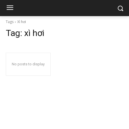
Tags
Xì hơi
Tag:
xì hơi
No posts to display