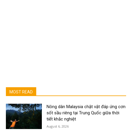
MOST READ
Nông dân Malaysia chật vật đáp ứng cơn
sốt sầu riêng tại Trung Quốc giữa thời
tiết khắc nghiệt
August 6, 2026