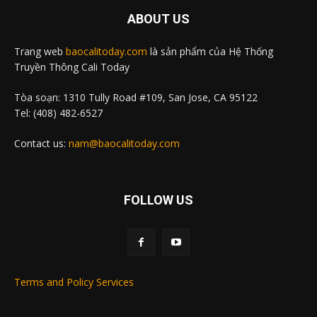
ABOUT US
Trang web
baocalitoday.com
là sản phẩm của Hệ Thống
Truyền Thông Cali Today
Tòa soạn: 1310 Tully Road #109, San Jose, CA 95122
Tel: (408) 482-6527
Contact us:
nam@baocalitoday.com
FOLLOW US
Terms and Policy Services