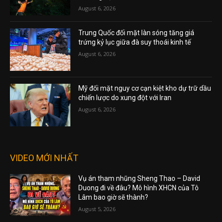
August 6, 2026
Trung Quốc đối mặt làn sóng tăng giá
trứng kỷ lục giữa đà suy thoái kinh tế
August 6, 2026
Mỹ đối mặt nguy cơ cạn kiệt kho dự trữ dầu
chiến lược do xung đột với Iran
August 6, 2026
VIDEO MỚI NHẤT
Vụ án tham nhũng Sheng Thao – David
Duong đi về đâu? Mô hình XHCN của Tô
Lâm bao giờ sẽ thành?
August 5, 2026