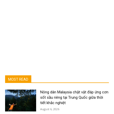
MOST READ
Nông dân Malaysia chật vật đáp ứng cơn
sốt sầu riêng tại Trung Quốc giữa thời
tiết khắc nghiệt
August 6, 2026