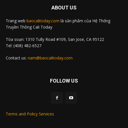
ABOUT US
Trang web
baocalitoday.com
là sản phẩm của Hệ Thống
Truyền Thông Cali Today
Tòa soạn: 1310 Tully Road #109, San Jose, CA 95122
Tel: (408) 482-6527
Contact us:
nam@baocalitoday.com
FOLLOW US
Terms and Policy Services