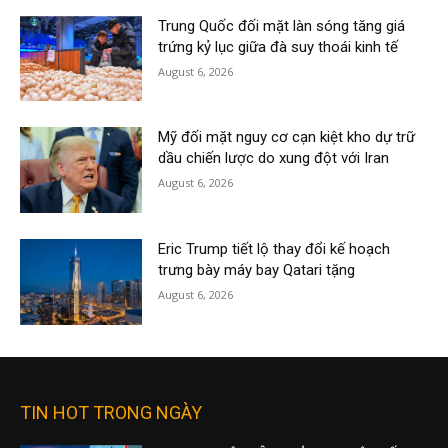
Trung Quốc đối mặt làn sóng tăng giá
trứng kỷ lục giữa đà suy thoái kinh tế
August 6, 2026
Mỹ đối mặt nguy cơ cạn kiệt kho dự trữ
dầu chiến lược do xung đột với Iran
August 6, 2026
Eric Trump tiết lộ thay đổi kế hoạch
trưng bày máy bay Qatari tặng
August 6, 2026
TIN HOT TRONG NGÀY