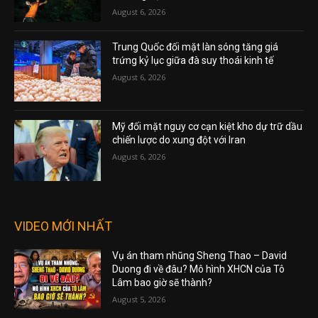
August 6, 2026
Trung Quốc đối mặt làn sóng tăng giá
trứng kỷ lục giữa đà suy thoái kinh tế
August 6, 2026
Mỹ đối mặt nguy cơ cạn kiệt kho dự trữ dầu
chiến lược do xung đột với Iran
August 6, 2026
VIDEO MỚI NHẤT
Vụ án tham nhũng Sheng Thao – David
Duong đi về đâu? Mô hình XHCN của Tô
Lâm bao giờ sẽ thành?
August 5, 2026