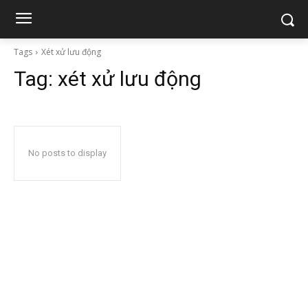
Tags
Xét xử lưu động
Tag:
xét xử lưu động
No posts to display