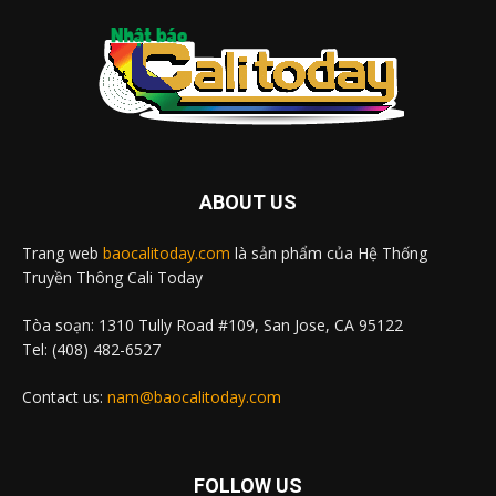
ABOUT US
Trang web
baocalitoday.com
là sản phẩm của Hệ Thống
Truyền Thông Cali Today
Tòa soạn: 1310 Tully Road #109, San Jose, CA 95122
Tel: (408) 482-6527
Contact us:
nam@baocalitoday.com
FOLLOW US