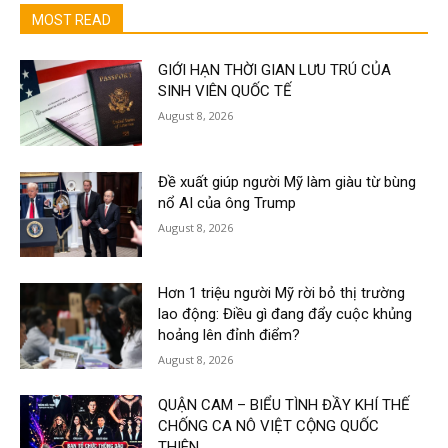
MOST READ
GIỚI HẠN THỜI GIAN LƯU TRÚ CỦA
SINH VIÊN QUỐC TẾ
August 8, 2026
Đề xuất giúp người Mỹ làm giàu từ bùng
nổ AI của ông Trump
August 8, 2026
Hơn 1 triệu người Mỹ rời bỏ thị trường
lao động: Điều gì đang đẩy cuộc khủng
hoảng lên đỉnh điểm?
August 8, 2026
QUẬN CAM – BIỂU TÌNH ĐẦY KHÍ THẾ
CHỐNG CA NÔ VIỆT CỘNG QUỐC
THIÊN