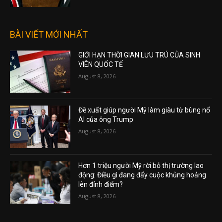
BÀI VIẾT MỚI NHẤT
GIỚI HẠN THỜI GIAN LƯU TRÚ CỦA SINH
VIÊN QUỐC TẾ
August 8, 2026
Đề xuất giúp người Mỹ làm giàu từ bùng nổ
AI của ông Trump
August 8, 2026
Hơn 1 triệu người Mỹ rời bỏ thị trường lao
động: Điều gì đang đẩy cuộc khủng hoảng
lên đỉnh điểm?
August 8, 2026