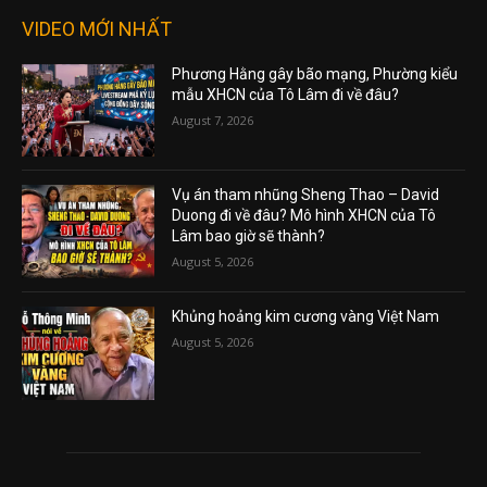
VIDEO MỚI NHẤT
Phương Hằng gây bão mạng, Phường kiểu
mẫu XHCN của Tô Lâm đi về đâu?
August 7, 2026
Vụ án tham nhũng Sheng Thao – David
Duong đi về đâu? Mô hình XHCN của Tô
Lâm bao giờ sẽ thành?
August 5, 2026
Khủng hoảng kim cương vàng Việt Nam
August 5, 2026