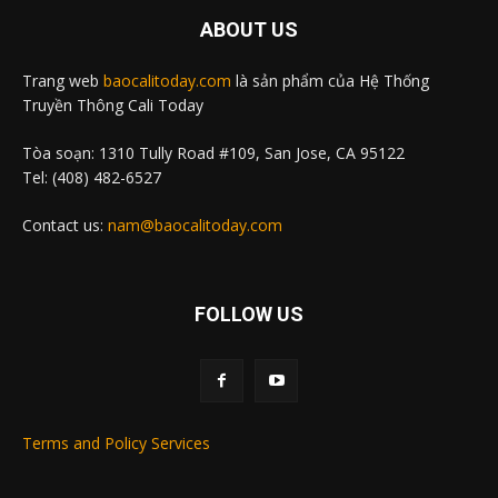
ABOUT US
Trang web
baocalitoday.com
là sản phẩm của Hệ Thống
Truyền Thông Cali Today
Tòa soạn: 1310 Tully Road #109, San Jose, CA 95122
Tel: (408) 482-6527
Contact us:
nam@baocalitoday.com
FOLLOW US
Terms and Policy Services