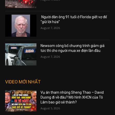
Người đàn ông 91 tuổi ở Florida giết vợ để
“giữ lời hứa”
August 7, 2026
Newsom công bố chương trình giảm giá
tức thì cho người mua xe điện lần đầu.
August 7, 2026
VIDEO MỚI NHẤT
Vụ án tham nhũng Sheng Thao – David
Duong đi về đâu? Mô hình XHCN của Tô
Lâm bao giờ sẽ thành?
August 5, 2026