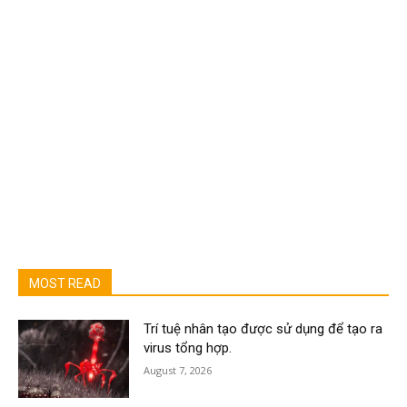
MOST READ
Trí tuệ nhân tạo được sử dụng để tạo ra
virus tổng hợp.
August 7, 2026