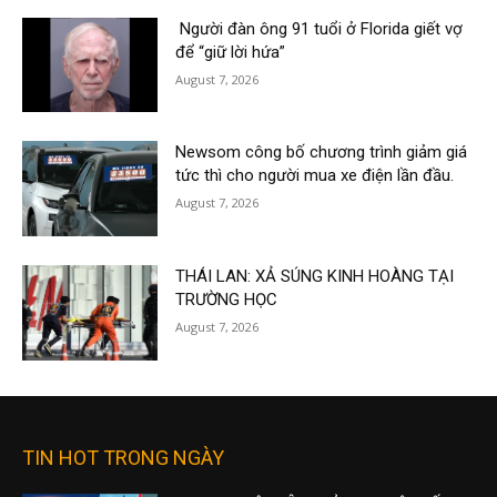
Người đàn ông 91 tuổi ở Florida giết vợ
để “giữ lời hứa”
August 7, 2026
Newsom công bố chương trình giảm giá
tức thì cho người mua xe điện lần đầu.
August 7, 2026
THÁI LAN: XẢ SÚNG KINH HOÀNG TẠI
TRƯỜNG HỌC
August 7, 2026
TIN HOT TRONG NGÀY