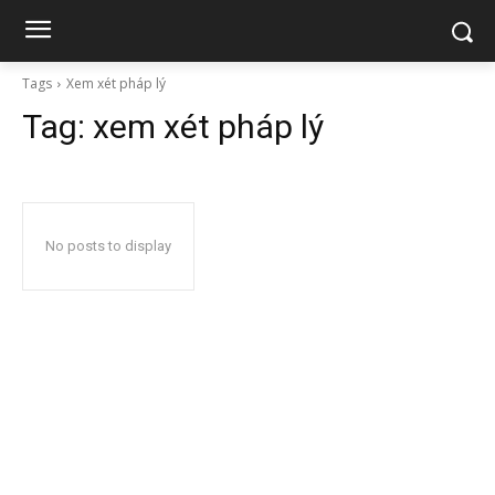
Tags
Xem xét pháp lý
Tag:
xem xét pháp lý
No posts to display