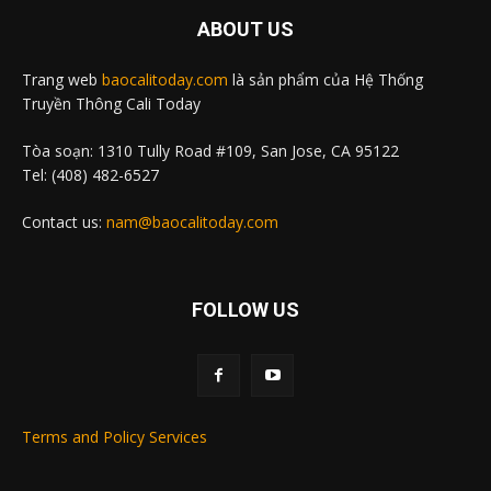
ABOUT US
Trang web
baocalitoday.com
là sản phẩm của Hệ Thống
Truyền Thông Cali Today
Tòa soạn: 1310 Tully Road #109, San Jose, CA 95122
Tel: (408) 482-6527
Contact us:
nam@baocalitoday.com
FOLLOW US
Terms and Policy Services