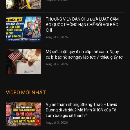
THƯỢNG VIỆN DÂN CHỦ ĐƯA LUẬT CẤM
BỘ QUỐC PHÒNG HẠN CHẾ ĐỐI VỚI BÁO
CHÍ
August 6, 2026
Mỹ siết chặt quy định cấp thẻ xanh: Nguy
cơ bị bác hồ sơ ngay lập tức vì thiếu giấy tờ
August 6, 2026
VIDEO MỚI NHẤT
Vụ án tham nhũng Sheng Thao – David
Duong đi về đâu? Mô hình XHCN của Tô
Lâm bao giờ sẽ thành?
August 5, 2026