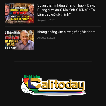
Vụ án tham nhũng Sheng Thao – David
Duong đi về đâu? Mô hình XHCN của Tô
Lâm bao giờ sẽ thành?
August 5, 2026
Khủng hoảng kim cương vàng Việt Nam
August 5, 2026