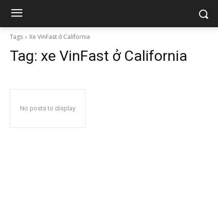
Tags
Xe VinFast ở California
Tag:
xe VinFast ở California
No posts to display