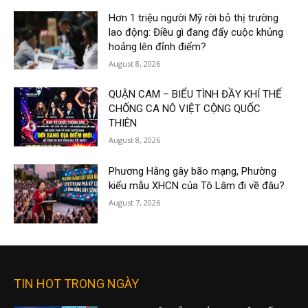
Hơn 1 triệu người Mỹ rời bỏ thị trường
lao động: Điều gì đang đẩy cuộc khủng
hoảng lên đỉnh điểm?
August 8, 2026
QUẬN CAM – BIỂU TÌNH ĐẦY KHÍ THẾ
CHỐNG CA NÔ VIỆT CỘNG QUỐC
THIÊN
August 8, 2026
Phương Hằng gây bão mạng, Phường
kiểu mẫu XHCN của Tô Lâm đi về đâu?
August 7, 2026
TIN HOT TRONG NGÀY