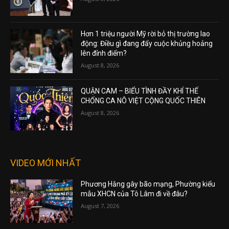
Hơn 1 triệu người Mỹ rời bỏ thị trường lao
động: Điều gì đang đẩy cuộc khủng hoảng
lên đỉnh điểm?
August 8, 2026
QUẬN CAM – BIỂU TÌNH ĐẦY KHÍ THẾ
CHỐNG CA NÔ VIỆT CỘNG QUỐC THIÊN
August 8, 2026
VIDEO MỚI NHẤT
Phương Hằng gây bão mạng, Phường kiểu
mẫu XHCN của Tô Lâm đi về đâu?
August 7, 2026