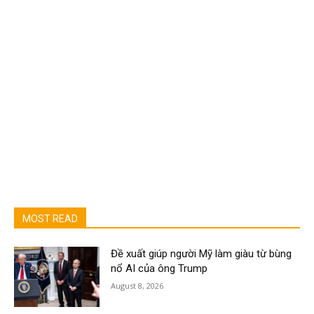
MOST READ
Đề xuất giúp người Mỹ làm giàu từ bùng
nổ AI của ông Trump
August 8, 2026