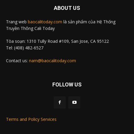
ABOUT US
Trang web
baocalitoday.com
là sản phẩm của Hệ Thống
Truyền Thông Cali Today
Tòa soạn: 1310 Tully Road #109, San Jose, CA 95122
Tel: (408) 482-6527
Contact us:
nam@baocalitoday.com
FOLLOW US
Terms and Policy Services