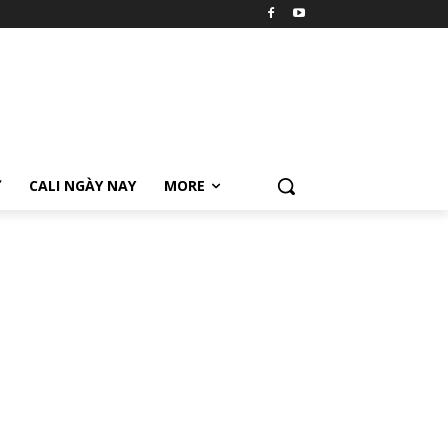
Ữ
CALI NGÀY NAY
MORE