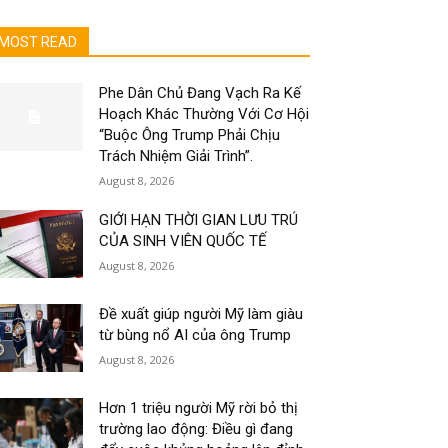
MOST READ
Phe Dân Chủ Đang Vạch Ra Kế
Hoạch Khác Thường Với Cơ Hội
“Buộc Ông Trump Phải Chịu
Trách Nhiệm Giải Trình”.
August 8, 2026
GIỚI HẠN THỜI GIAN LƯU TRÚ
CỦA SINH VIÊN QUỐC TẾ
August 8, 2026
Đề xuất giúp người Mỹ làm giàu
từ bùng nổ AI của ông Trump
August 8, 2026
Hơn 1 triệu người Mỹ rời bỏ thị
trường lao động: Điều gì đang