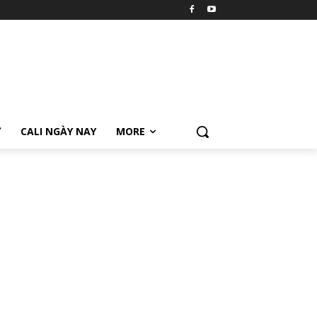
Ữ
CALI NGÀY NAY
MORE