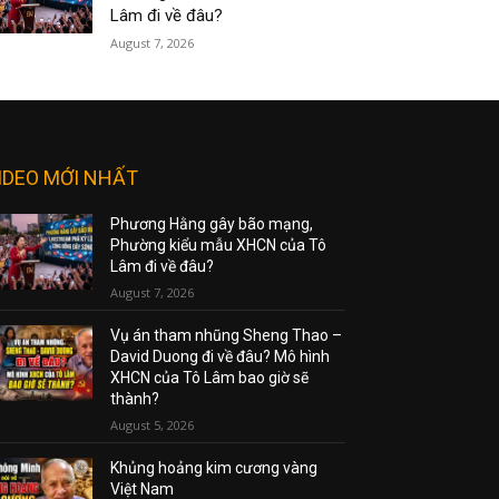
Lâm đi về đâu?
August 7, 2026
IDEO MỚI NHẤT
Phương Hằng gây bão mạng,
Phường kiểu mẫu XHCN của Tô
Lâm đi về đâu?
August 7, 2026
Vụ án tham nhũng Sheng Thao –
David Duong đi về đâu? Mô hình
XHCN của Tô Lâm bao giờ sẽ
thành?
August 5, 2026
Khủng hoảng kim cương vàng
Việt Nam