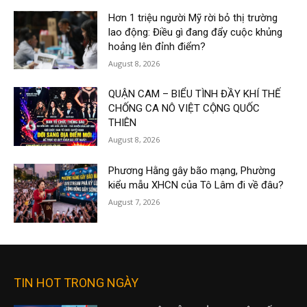
Hơn 1 triệu người Mỹ rời bỏ thị trường
lao động: Điều gì đang đẩy cuộc khủng
hoảng lên đỉnh điểm?
August 8, 2026
QUẬN CAM – BIỂU TÌNH ĐẦY KHÍ THẾ
CHỐNG CA NÔ VIỆT CỘNG QUỐC
THIÊN
August 8, 2026
Phương Hằng gây bão mạng, Phường
kiểu mẫu XHCN của Tô Lâm đi về đâu?
August 7, 2026
TIN HOT TRONG NGÀY