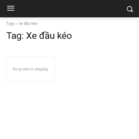
Tags
Xe đầu kéo
Tag:
Xe đầu kéo
No posts to display