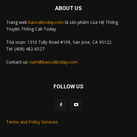
ABOUT US
Trang web
baocalitoday.com
là sản phẩm của Hệ Thống
Truyền Thông Cali Today
Tòa soạn: 1310 Tully Road #109, San Jose, CA 95122
Tel: (408) 482-6527
Contact us:
nam@baocalitoday.com
FOLLOW US
Terms and Policy Services