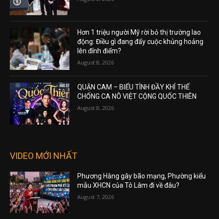
Hơn 1 triệu người Mỹ rời bỏ thị trường lao
động: Điều gì đang đẩy cuộc khủng hoảng
lên đỉnh điểm?
August 8, 2026
QUẬN CAM – BIỂU TÌNH ĐẦY KHÍ THẾ
CHỐNG CA NÔ VIỆT CỘNG QUỐC THIÊN
August 8, 2026
VIDEO MỚI NHẤT
Phương Hằng gây bão mạng, Phường kiểu
mẫu XHCN của Tô Lâm đi về đâu?
August 7, 2026