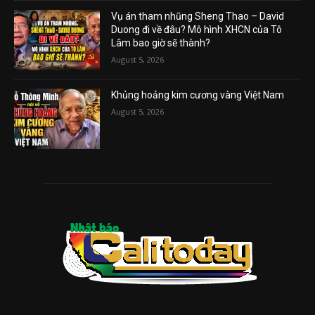
Vụ án tham nhũng Sheng Thao – David
Duong đi về đâu? Mô hình XHCN của Tô
Lâm bao giờ sẽ thành?
August 5, 2026
Khủng hoảng kim cương vàng Việt Nam
August 5, 2026