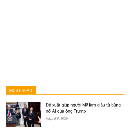
MOST READ
Đề xuất giúp người Mỹ làm giàu từ bùng
nổ AI của ông Trump
August 8, 2026