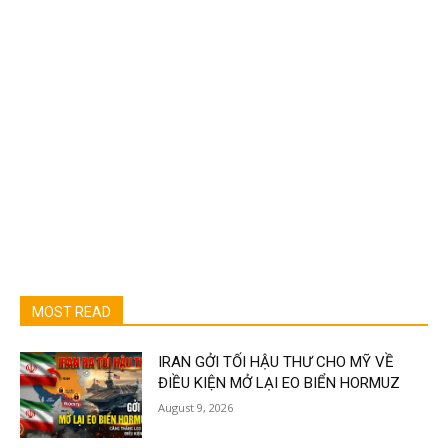
MOST READ
IRAN GỞI TỐI HẬU THƯ CHO MỸ VỀ
ĐIỀU KIỆN MỞ LẠI EO BIỂN HORMUZ
August 9, 2026