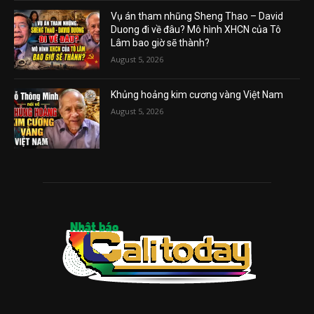
Vụ án tham nhũng Sheng Thao – David
Duong đi về đâu? Mô hình XHCN của Tô
Lâm bao giờ sẽ thành?
August 5, 2026
Khủng hoảng kim cương vàng Việt Nam
August 5, 2026