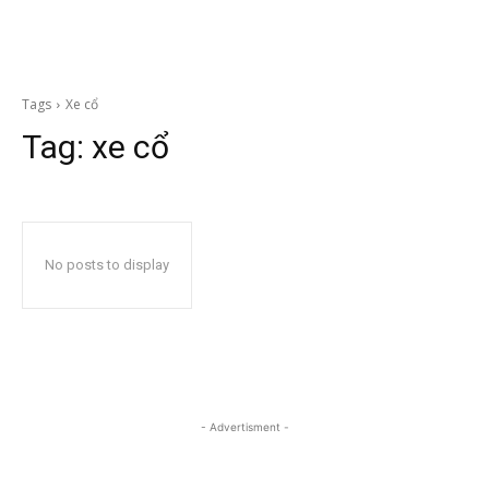
Tags
Xe cổ
Tag:
xe cổ
No posts to display
- Advertisment -