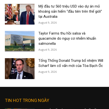
Mỹ đầu tư 560 triệu USD vào dự án mỏ
khoáng sản hiếm “đầu tiên trên thế giới”
tại Australia
August 9, 2026
Taylor Farms thu hồi salsa và
guacamole do nguy cơ nhiễm khuẩn
salmonella
August 9, 2026
Tổng Thống Donald Trump bổ nhiệm Will
Scharf làm cố vấn mới của Tòa Bạch Ốc
August 9, 2026
TIN HOT TRONG NGÀY