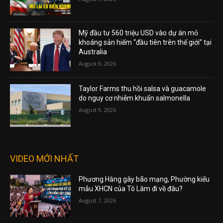
Mỹ đầu tư 560 triệu USD vào dự án mỏ
khoáng sản hiếm “đầu tiên trên thế giới” tại
Australia
August 9, 2026
Taylor Farms thu hồi salsa và guacamole
do nguy cơ nhiễm khuẩn salmonella
August 9, 2026
VIDEO MỚI NHẤT
Phương Hằng gây bão mạng, Phường kiểu
mẫu XHCN của Tô Lâm đi về đâu?
August 7, 2026