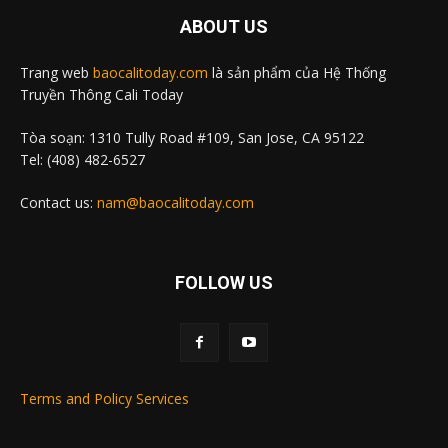
ABOUT US
Trang web
baocalitoday.com
là sản phẩm của Hệ Thống
Truyền Thông Cali Today
Tòa soạn: 1310 Tully Road #109, San Jose, CA 95122
Tel: (408) 482-6527
Contact us:
nam@baocalitoday.com
FOLLOW US
Terms and Policy Services