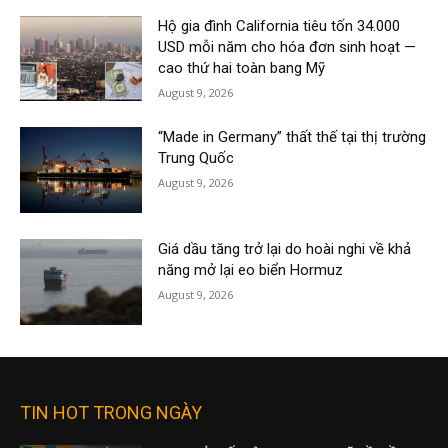
Hộ gia đình California tiêu tốn 34.000
USD mỗi năm cho hóa đơn sinh hoạt —
cao thứ hai toàn bang Mỹ
August 9, 2026
“Made in Germany” thất thế tại thị trường
Trung Quốc
August 9, 2026
Giá dầu tăng trở lại do hoài nghi về khả
năng mở lại eo biển Hormuz
August 9, 2026
TIN HOT TRONG NGÀY