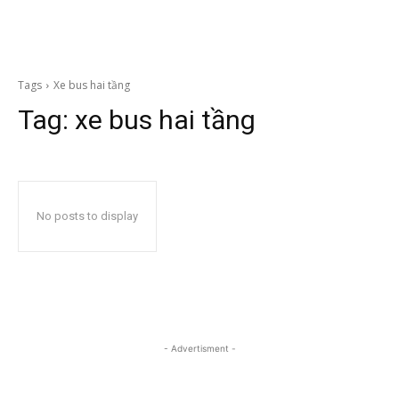
Tags
Xe bus hai tầng
Tag:
xe bus hai tầng
No posts to display
- Advertisment -