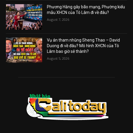
Phương Hằng gây bão mạng, Phường kiểu
mẫu XHCN của Tô Lâm đi về đâu?
August 7, 2026
Vụ án tham nhũng Sheng Thao – David
Duong đi về đâu? Mô hình XHCN của Tô
Lâm bao giờ sẽ thành?
August 5, 2026