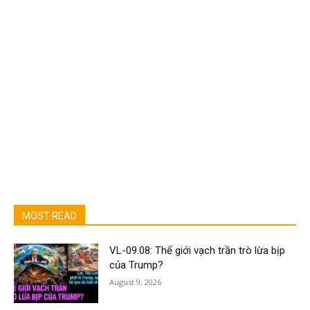
MOST READ
VL-09.08: Thế giới vạch trần trò lừa bịp
của Trump?
August 9, 2026