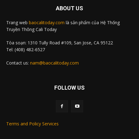
ABOUT US
Trang web
baocalitoday.com
là sản phẩm của Hệ Thống
Truyền Thông Cali Today
Tòa soạn: 1310 Tully Road #109, San Jose, CA 95122
Tel: (408) 482-6527
Contact us:
nam@baocalitoday.com
FOLLOW US
Terms and Policy Services