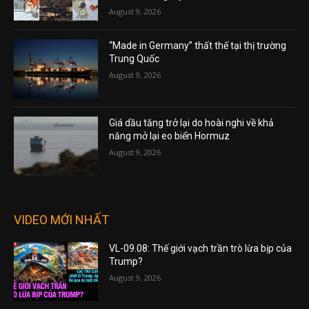
August 9, 2026
“Made in Germany” thất thế tại thị trường
Trung Quốc
August 9, 2026
Giá dầu tăng trở lại do hoài nghi về khả
năng mở lại eo biển Hormuz
August 9, 2026
VIDEO MỚI NHẤT
VL-09.08: Thế giới vạch trần trò lừa bịp của
Trump?
August 9, 2026