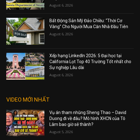
August 6, 2026
Bất Động Sản Mỹ Đảo Chiều: “Thời Cơ
Vàng” Cho Người Mua Căn Nhà Đầu Tiên
August 6, 2026
Xếp hạng LinkedIn 2026: 5 Đại học tại
California Lọt Top 40 Trường Tốt nhất cho
Sự nghiệp Lâu dài
August 6, 2026
VIDEO MỚI NHẤT
Vụ án tham nhũng Sheng Thao – David
Duong đi về đâu? Mô hình XHCN của Tô
Lâm bao giờ sẽ thành?
August 5, 2026