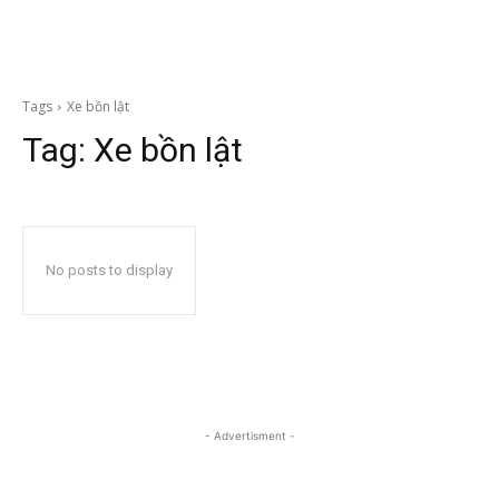
Tags
Xe bồn lật
Tag:
Xe bồn lật
No posts to display
- Advertisment -