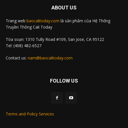
ABOUT US
Trang web
baocalitoday.com
là sản phẩm của Hệ Thống
Truyền Thông Cali Today
Tòa soạn: 1310 Tully Road #109, San Jose, CA 95122
Tel: (408) 482-6527
Contact us:
nam@baocalitoday.com
FOLLOW US
Terms and Policy Services