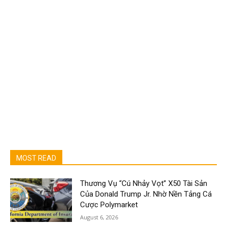
MOST READ
Thương Vụ “Cú Nhảy Vọt” X50 Tài Sản
Của Donald Trump Jr. Nhờ Nền Tảng Cá
Cược Polymarket
August 6, 2026