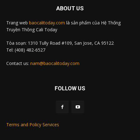
ABOUT US
Trang web
baocalitoday.com
là sản phẩm của Hệ Thống
Truyền Thông Cali Today
Tòa soạn: 1310 Tully Road #109, San Jose, CA 95122
Tel: (408) 482-6527
Contact us:
nam@baocalitoday.com
FOLLOW US
Terms and Policy Services