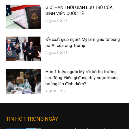
GIỚI HẠN THỜI GIAN LƯU TRÚ CỦA
SINH VIÊN QUỐC TẾ
August 8, 2026
Đề xuất giúp người Mỹ làm giàu từ bùng
nổ AI của ông Trump
August 8, 2026
Hơn 1 triệu người Mỹ rời bỏ thị trường
lao động: Điều gì đang đẩy cuộc khủng
hoảng lên đỉnh điểm?
August 8, 2026
TIN HOT TRONG NGÀY