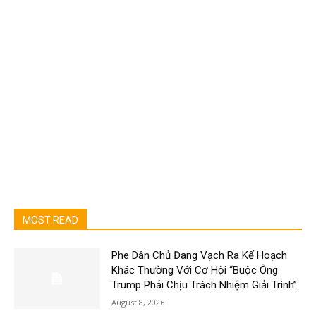
MOST READ
Phe Dân Chủ Đang Vạch Ra Kế Hoạch
Khác Thường Với Cơ Hội “Buộc Ông
Trump Phải Chịu Trách Nhiệm Giải Trình”.
August 8, 2026