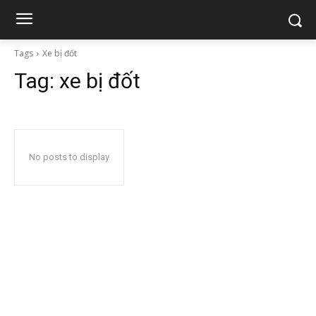
Tags
Xe bị đốt
Tag:
xe bị đốt
No posts to display