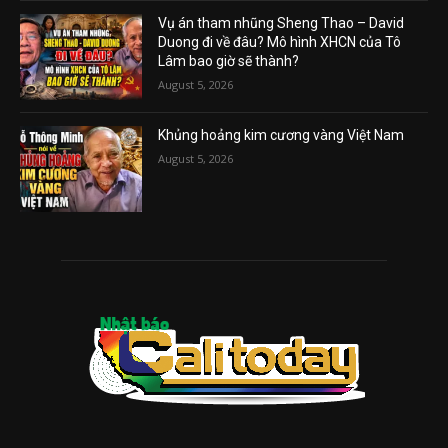
Vụ án tham nhũng Sheng Thao – David
Duong đi về đâu? Mô hình XHCN của Tô
Lâm bao giờ sẽ thành?
August 5, 2026
Khủng hoảng kim cương vàng Việt Nam
August 5, 2026