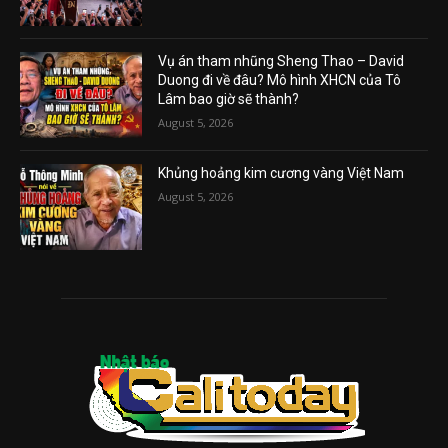
Vụ án tham nhũng Sheng Thao – David
Duong đi về đâu? Mô hình XHCN của Tô
Lâm bao giờ sẽ thành?
August 5, 2026
Khủng hoảng kim cương vàng Việt Nam
August 5, 2026