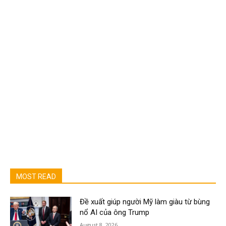
MOST READ
Đề xuất giúp người Mỹ làm giàu từ bùng
nổ AI của ông Trump
August 8, 2026