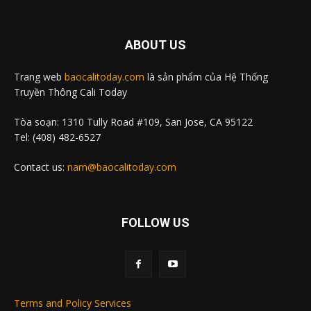
ABOUT US
Trang web
baocalitoday.com
là sản phẩm của Hệ Thống
Truyền Thông Cali Today
Tòa soạn: 1310 Tully Road #109, San Jose, CA 95122
Tel: (408) 482-6527
Contact us:
nam@baocalitoday.com
FOLLOW US
Terms and Policy Services