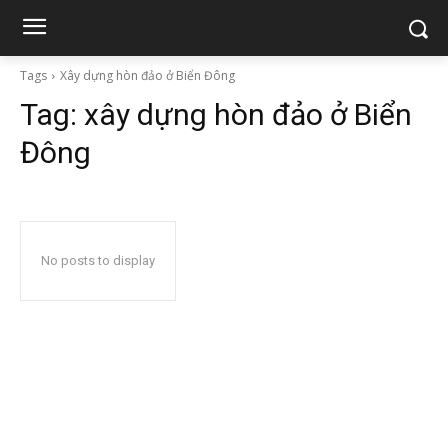
Tags
Xây dựng hòn đảo ở Biển Đông
Tag:
xây dựng hòn đảo ở Biển
Đông
No posts to display