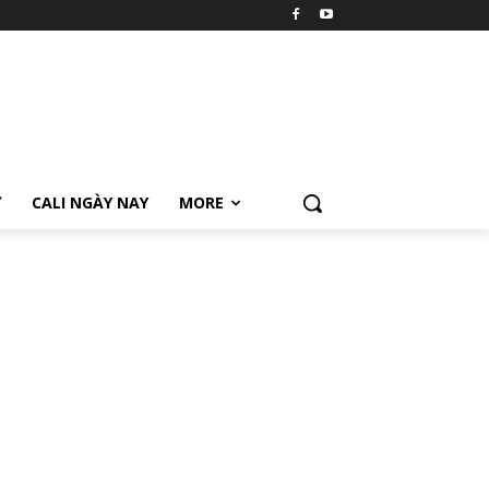
Ữ
CALI NGÀY NAY
MORE