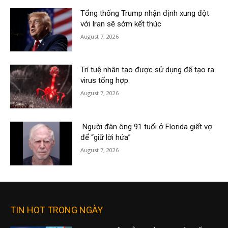
Tổng thống Trump nhận định xung đột
với Iran sẽ sớm kết thúc
August 7, 2026
Trí tuệ nhân tạo được sử dụng để tạo ra
virus tổng hợp.
August 7, 2026
Người đàn ông 91 tuổi ở Florida giết vợ
để “giữ lời hứa”
August 7, 2026
TIN HOT TRONG NGÀY