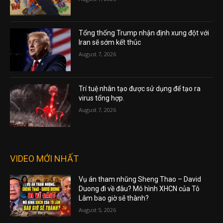
Tổng thống Trump nhận định xung đột với
Iran sẽ sớm kết thúc
August 7, 2026
Trí tuệ nhân tạo được sử dụng để tạo ra
virus tổng hợp.
August 7, 2026
VIDEO MỚI NHẤT
Vụ án tham nhũng Sheng Thao – David
Duong đi về đâu? Mô hình XHCN của Tô
Lâm bao giờ sẽ thành?
August 5, 2026