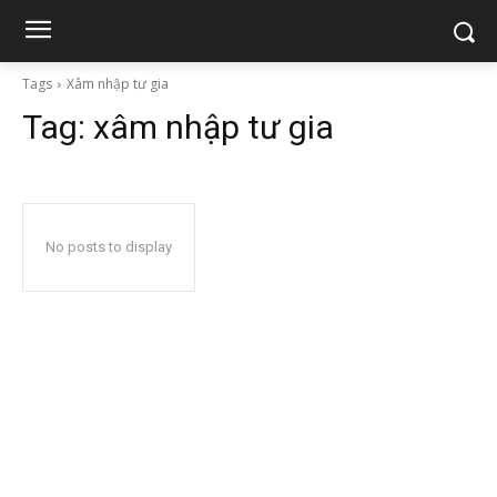
Tags
Xâm nhập tư gia
Tag:
xâm nhập tư gia
No posts to display