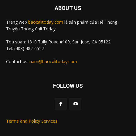
ABOUT US
Trang web
baocalitoday.com
là sản phẩm của Hệ Thống
Truyền Thông Cali Today
Tòa soạn: 1310 Tully Road #109, San Jose, CA 95122
Tel: (408) 482-6527
Contact us:
nam@baocalitoday.com
FOLLOW US
Terms and Policy Services