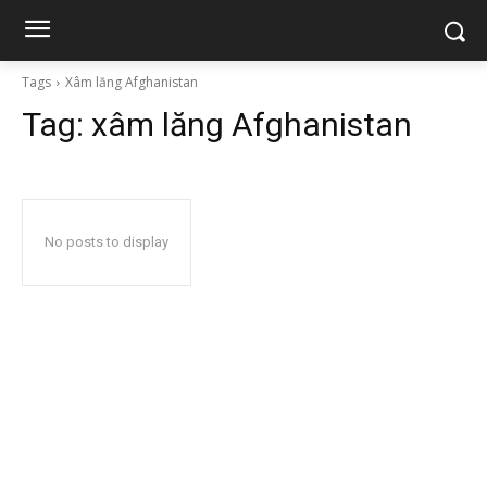
Tags
Xâm lăng Afghanistan
Tag:
xâm lăng Afghanistan
No posts to display