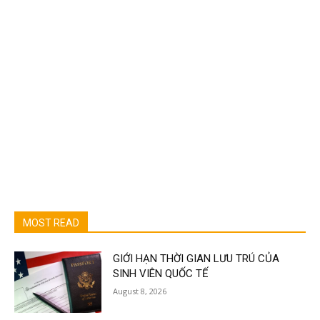
MOST READ
GIỚI HẠN THỜI GIAN LƯU TRÚ CỦA
SINH VIÊN QUỐC TẾ
August 8, 2026