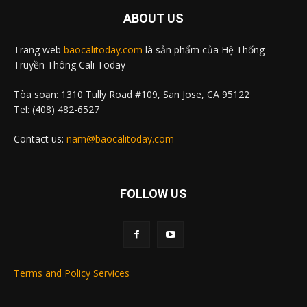
ABOUT US
Trang web
baocalitoday.com
là sản phẩm của Hệ Thống
Truyền Thông Cali Today
Tòa soạn: 1310 Tully Road #109, San Jose, CA 95122
Tel: (408) 482-6527
Contact us:
nam@baocalitoday.com
FOLLOW US
Terms and Policy Services