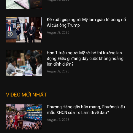
Đề xuất giúp người Mỹ làm giàu từ bùng nổ
AI của ông Trump
August 8, 2026
Hơn 1 triệu người Mỹ rời bỏ thị trường lao
động: Điều gì đang đẩy cuộc khủng hoảng
lên đỉnh điểm?
August 8, 2026
VIDEO MỚI NHẤT
Phương Hằng gây bão mạng, Phường kiểu
mẫu XHCN của Tô Lâm đi về đâu?
August 7, 2026