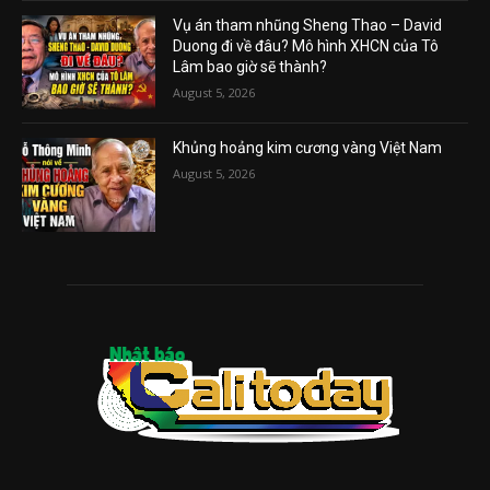
Vụ án tham nhũng Sheng Thao – David
Duong đi về đâu? Mô hình XHCN của Tô
Lâm bao giờ sẽ thành?
August 5, 2026
Khủng hoảng kim cương vàng Việt Nam
August 5, 2026