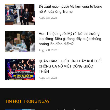
Đề xuất giúp người Mỹ làm giàu từ bùng
nổ AI của ông Trump
August 8, 2026
Hơn 1 triệu người Mỹ rời bỏ thị trường
lao động: Điều gì đang đẩy cuộc khủng
hoảng lên đỉnh điểm?
August 8, 2026
QUẬN CAM – BIỂU TÌNH ĐẦY KHÍ THẾ
CHỐNG CA NÔ VIỆT CỘNG QUỐC
THIÊN
August 8, 2026
TIN HOT TRONG NGÀY