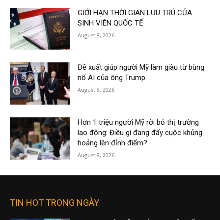
GIỚI HẠN THỜI GIAN LƯU TRÚ CỦA
SINH VIÊN QUỐC TẾ
August 8, 2026
Đề xuất giúp người Mỹ làm giàu từ bùng
nổ AI của ông Trump
August 8, 2026
Hơn 1 triệu người Mỹ rời bỏ thị trường
lao động: Điều gì đang đẩy cuộc khủng
hoảng lên đỉnh điểm?
August 8, 2026
TIN HOT TRONG NGÀY