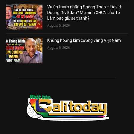
Vụ án tham nhũng Sheng Thao – David
Duong đi về đâu? Mô hình XHCN của Tô
Lâm bao giờ sẽ thành?
August 5, 2026
Khủng hoảng kim cương vàng Việt Nam
August 5, 2026