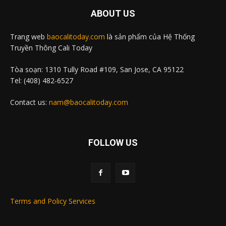
ABOUT US
Trang web
baocalitoday.com
là sản phẩm của Hệ Thống
Truyền Thông Cali Today
Tòa soạn: 1310 Tully Road #109, San Jose, CA 95122
Tel: (408) 482-6527
Contact us:
nam@baocalitoday.com
FOLLOW US
Terms and Policy Services