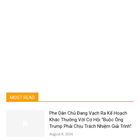
MOST READ
Phe Dân Chủ Đang Vạch Ra Kế Hoạch
Khác Thường Với Cơ Hội “Buộc Ông
Trump Phải Chịu Trách Nhiệm Giải Trình”.
August 8, 2026