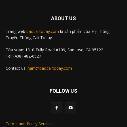
ABOUT US
Trang web
baocalitoday.com
là sản phẩm của Hệ Thống
Truyền Thông Cali Today
Tòa soạn: 1310 Tully Road #109, San Jose, CA 95122
Tel: (408) 482-6527
Contact us:
nam@baocalitoday.com
FOLLOW US
Terms and Policy Services