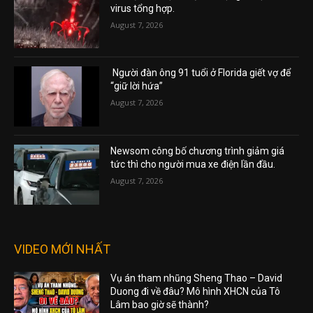
virus tổng hợp.
August 7, 2026
Người đàn ông 91 tuổi ở Florida giết vợ để
“giữ lời hứa”
August 7, 2026
Newsom công bố chương trình giảm giá
tức thì cho người mua xe điện lần đầu.
August 7, 2026
VIDEO MỚI NHẤT
Vụ án tham nhũng Sheng Thao – David
Duong đi về đâu? Mô hình XHCN của Tô
Lâm bao giờ sẽ thành?