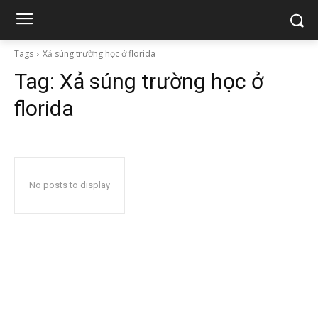
Tags
Xả súng trường học ở florida
Tag:
Xả súng trường học ở
florida
No posts to display