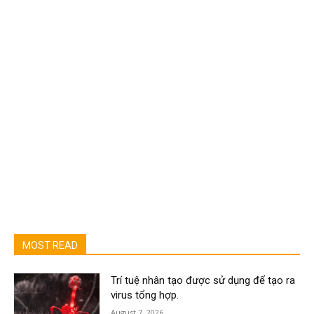
MOST READ
Trí tuệ nhân tạo được sử dụng để tạo ra
virus tổng hợp.
August 7, 2026