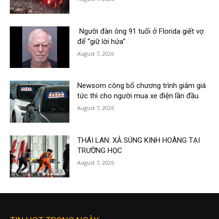
Người đàn ông 91 tuổi ở Florida giết vợ
để “giữ lời hứa”
August 7, 2026
Newsom công bố chương trình giảm giá
tức thì cho người mua xe điện lần đầu.
August 7, 2026
THÁI LAN: XẢ SÚNG KINH HOÀNG TẠI
TRƯỜNG HỌC
August 7, 2026