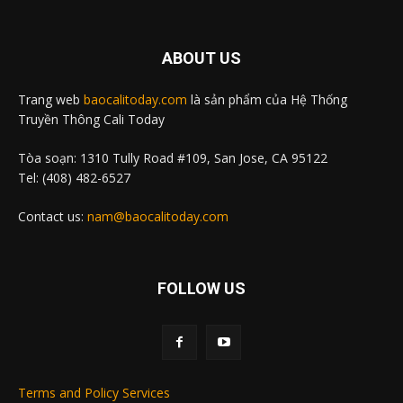
ABOUT US
Trang web
baocalitoday.com
là sản phẩm của Hệ Thống
Truyền Thông Cali Today
Tòa soạn: 1310 Tully Road #109, San Jose, CA 95122
Tel: (408) 482-6527
Contact us:
nam@baocalitoday.com
FOLLOW US
Terms and Policy Services