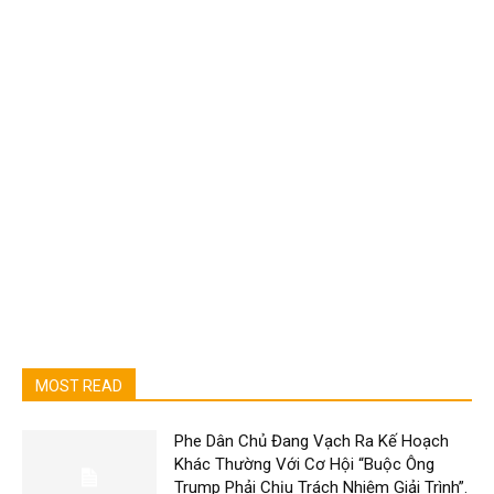
MOST READ
Phe Dân Chủ Đang Vạch Ra Kế Hoạch
Khác Thường Với Cơ Hội “Buộc Ông
Trump Phải Chịu Trách Nhiệm Giải Trình”.