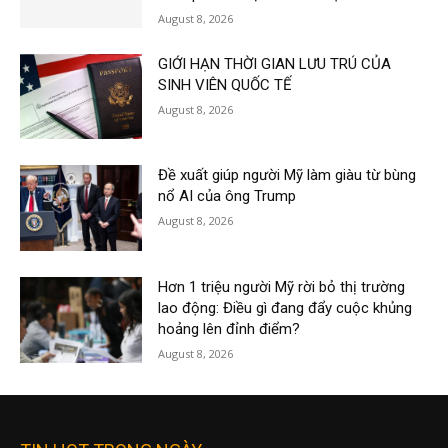
August 8, 2026
GIỚI HẠN THỜI GIAN LƯU TRÚ CỦA
SINH VIÊN QUỐC TẾ
August 8, 2026
Đề xuất giúp người Mỹ làm giàu từ bùng
nổ AI của ông Trump
August 8, 2026
Hơn 1 triệu người Mỹ rời bỏ thị trường
lao động: Điều gì đang đẩy cuộc khủng
hoảng lên đỉnh điểm?
August 8, 2026