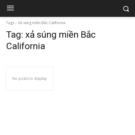
Tags
Xả súng miền Bắc California
Tag:
xả súng miền Bắc
California
No posts to display