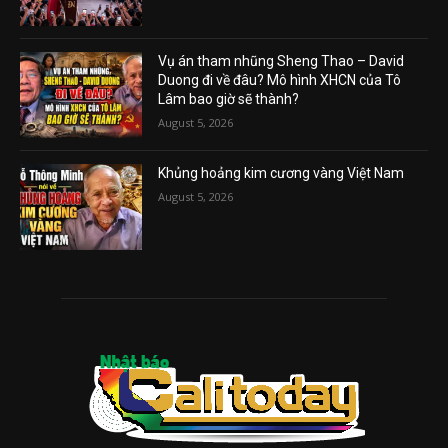
Vụ án tham nhũng Sheng Thao – David
Duong đi về đâu? Mô hình XHCN của Tô
Lâm bao giờ sẽ thành?
August 5, 2026
Khủng hoảng kim cương vàng Việt Nam
August 5, 2026