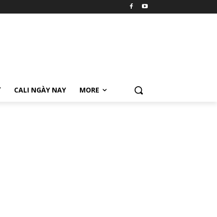
Ữ
CALI NGÀY NAY
MORE