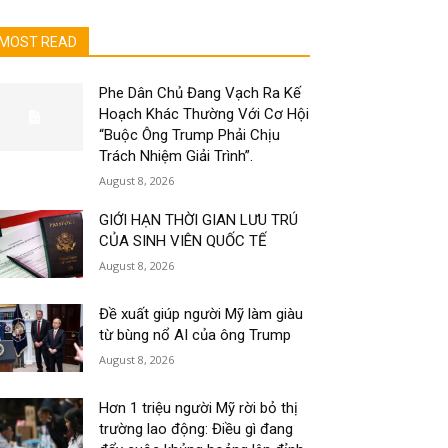
MOST READ
Phe Dân Chủ Đang Vạch Ra Kế
Hoạch Khác Thường Với Cơ Hội
“Buộc Ông Trump Phải Chịu
Trách Nhiệm Giải Trình”.
August 8, 2026
GIỚI HẠN THỜI GIAN LƯU TRÚ
CỦA SINH VIÊN QUỐC TẾ
August 8, 2026
Đề xuất giúp người Mỹ làm giàu
từ bùng nổ AI của ông Trump
August 8, 2026
Hơn 1 triệu người Mỹ rời bỏ thị
trường lao động: Điều gì đang