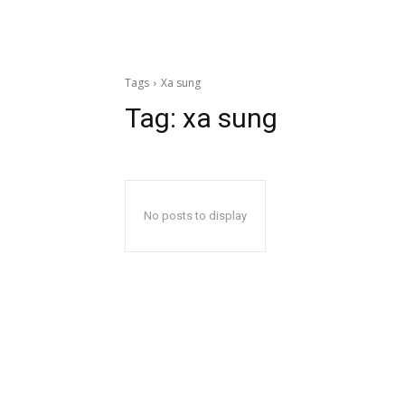
Tags
Xa sung
Tag:
xa sung
No posts to display