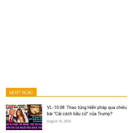
MOST READ
VL-10.08: Thao túng Hiến pháp qua chiêu
bài “Cải cách bầu cử” của Trump?
August 10, 2026