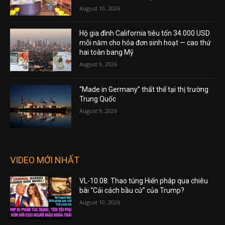
August 10, 2026
Hộ gia đình California tiêu tốn 34.000 USD
mỗi năm cho hóa đơn sinh hoạt — cao thứ
hai toàn bang Mỹ
August 9, 2026
“Made in Germany” thất thế tại thị trường
Trung Quốc
August 9, 2026
VIDEO MỚI NHẤT
VL-10.08: Thao túng Hiến pháp qua chiêu
bài “Cải cách bầu cử” của Trump?
August 10, 2026