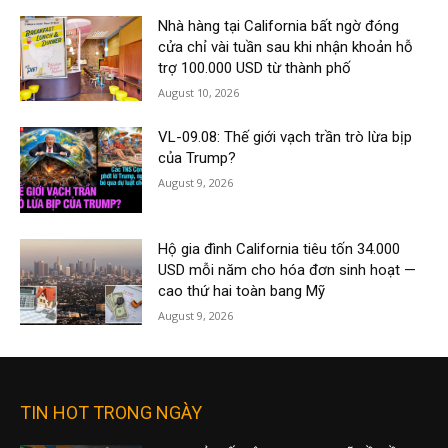
Nhà hàng tại California bất ngờ đóng
cửa chỉ vài tuần sau khi nhận khoản hỗ
trợ 100.000 USD từ thành phố
August 10, 2026
VL-09.08: Thế giới vạch trần trò lừa bịp
của Trump?
August 9, 2026
Hộ gia đình California tiêu tốn 34.000
USD mỗi năm cho hóa đơn sinh hoạt —
cao thứ hai toàn bang Mỹ
August 9, 2026
TIN HOT TRONG NGÀY