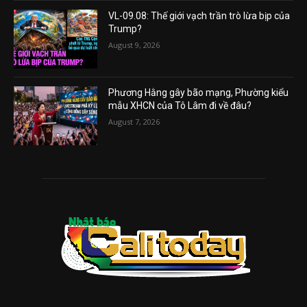
VL-09.08: Thế giới vạch trần trò lừa bịp của
Trump?
August 9, 2026
Phương Hằng gây bão mạng, Phường kiểu
mẫu XHCN của Tô Lâm đi về đâu?
August 7, 2026