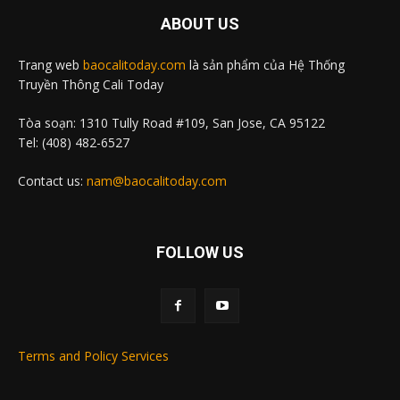
ABOUT US
Trang web
baocalitoday.com
là sản phẩm của Hệ Thống
Truyền Thông Cali Today
Tòa soạn: 1310 Tully Road #109, San Jose, CA 95122
Tel: (408) 482-6527
Contact us:
nam@baocalitoday.com
FOLLOW US
Terms and Policy Services