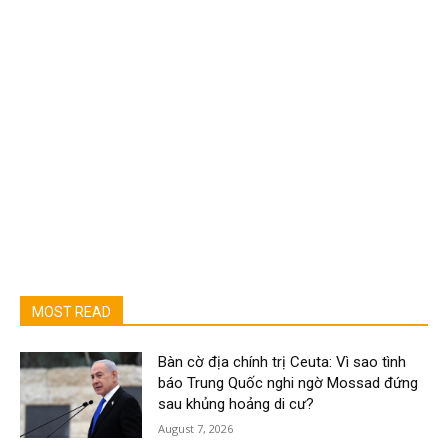
MOST READ
Bàn cờ địa chính trị Ceuta: Vì sao tình
báo Trung Quốc nghi ngờ Mossad đứng
sau khủng hoảng di cư?
August 7, 2026