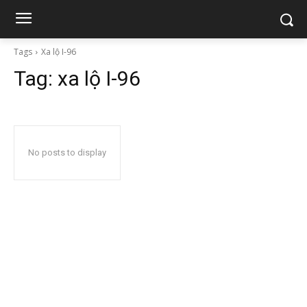
Tags
Xa lộ I-96
Tag:
xa lộ I-96
No posts to display