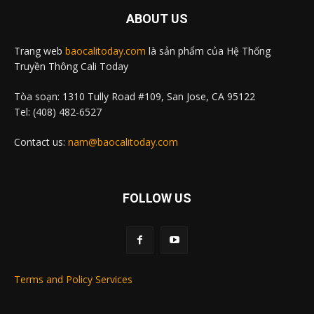
ABOUT US
Trang web
baocalitoday.com
là sản phẩm của Hệ Thống
Truyền Thông Cali Today
Tòa soạn: 1310 Tully Road #109, San Jose, CA 95122
Tel: (408) 482-6527
Contact us:
nam@baocalitoday.com
FOLLOW US
Terms and Policy Services