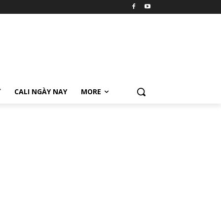
Ữ
CALI NGÀY NAY
MORE