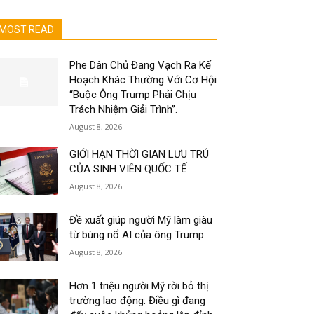
MOST READ
Phe Dân Chủ Đang Vạch Ra Kế
Hoạch Khác Thường Với Cơ Hội
“Buộc Ông Trump Phải Chịu
Trách Nhiệm Giải Trình”.
August 8, 2026
GIỚI HẠN THỜI GIAN LƯU TRÚ
CỦA SINH VIÊN QUỐC TẾ
August 8, 2026
Đề xuất giúp người Mỹ làm giàu
từ bùng nổ AI của ông Trump
August 8, 2026
Hơn 1 triệu người Mỹ rời bỏ thị
trường lao động: Điều gì đang