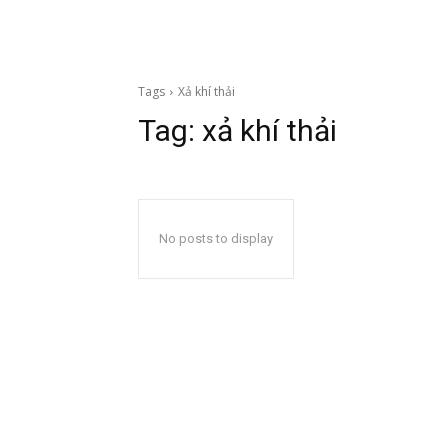
Tags
Xả khí thải
Tag:
xả khí thải
No posts to display