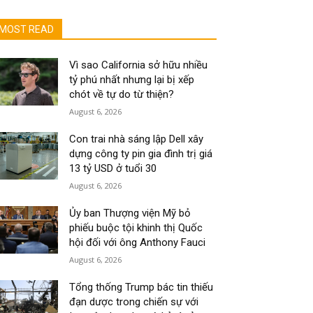
MOST READ
Vì sao California sở hữu nhiều
tỷ phú nhất nhưng lại bị xếp
chót về tự do từ thiện?
August 6, 2026
Con trai nhà sáng lập Dell xây
dựng công ty pin gia đình trị giá
13 tỷ USD ở tuổi 30
August 6, 2026
Ủy ban Thượng viện Mỹ bỏ
phiếu buộc tội khinh thị Quốc
hội đối với ông Anthony Fauci
August 6, 2026
Tổng thống Trump bác tin thiếu
đạn dược trong chiến sự với