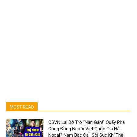
MOST READ
CSVN Lại Dở Trò “Nắn Gân!” Quấy Phá
Cộng Đồng Người Việt Quốc Gia Hải
Ngoại? Nam Bắc Cali Sôi Sục Khí Thế