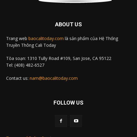
ABOUT US
Trang web
baocalitoday.com
là sản phẩm của Hệ Thống
Truyền Thông Cali Today
Tòa soạn: 1310 Tully Road #109, San Jose, CA 95122
Tel: (408) 482-6527
Contact us:
nam@baocalitoday.com
FOLLOW US