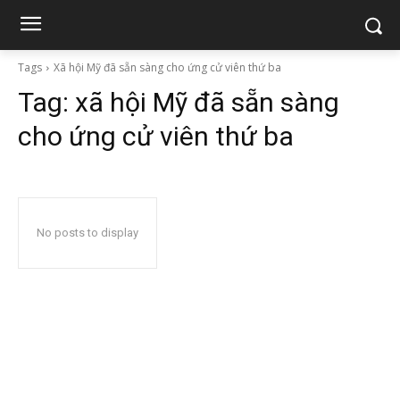
Tags
Xã hội Mỹ đã sẵn sàng cho ứng cử viên thứ ba
Tag:
xã hội Mỹ đã sẵn sàng
cho ứng cử viên thứ ba
No posts to display