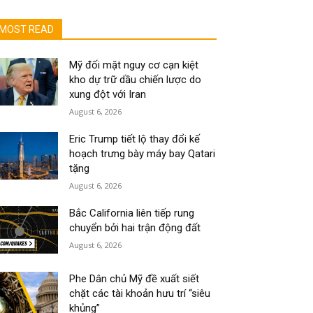
MOST READ
Mỹ đối mặt nguy cơ cạn kiệt
kho dự trữ dầu chiến lược do
xung đột với Iran
August 6, 2026
Eric Trump tiết lộ thay đổi kế
hoạch trưng bày máy bay Qatari
tặng
August 6, 2026
Bắc California liên tiếp rung
chuyển bởi hai trận động đất
August 6, 2026
Phe Dân chủ Mỹ đề xuất siết
chặt các tài khoản hưu trí “siêu
khủng”