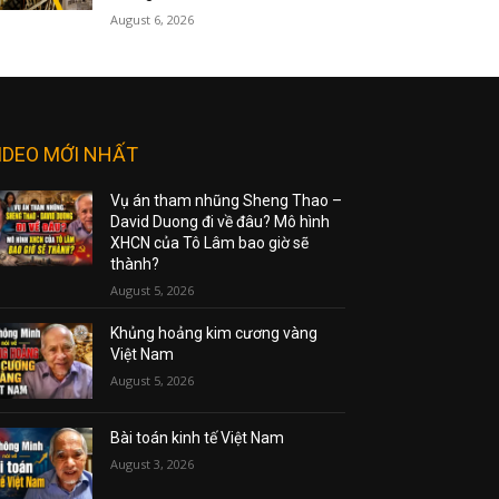
August 6, 2026
IDEO MỚI NHẤT
Vụ án tham nhũng Sheng Thao –
David Duong đi về đâu? Mô hình
XHCN của Tô Lâm bao giờ sẽ
thành?
August 5, 2026
Khủng hoảng kim cương vàng
Việt Nam
August 5, 2026
Bài toán kinh tế Việt Nam
August 3, 2026