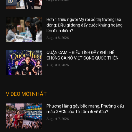
Hơn 1 triệu người Mỹ rời bỏ thị trường lao
động: Điều gì đang đẩy cuộc khủng hoảng
lên đỉnh điểm?
August 8, 2026
QUẬN CAM – BIỂU TÌNH ĐẦY KHÍ THẾ
CHỐNG CA NÔ VIỆT CỘNG QUỐC THIÊN
August 8, 2026
VIDEO MỚI NHẤT
Phương Hằng gây bão mạng, Phường kiểu
mẫu XHCN của Tô Lâm đi về đâu?
August 7, 2026