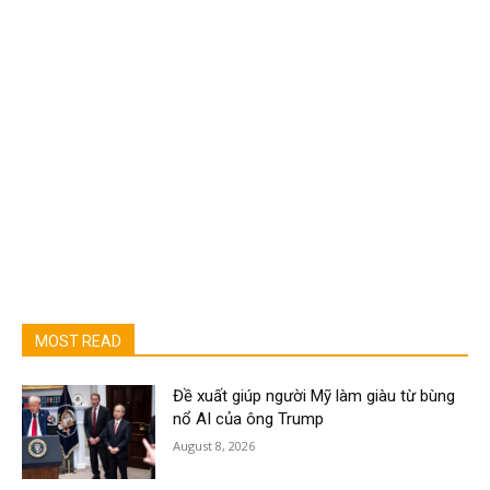
MOST READ
Đề xuất giúp người Mỹ làm giàu từ bùng
nổ AI của ông Trump
August 8, 2026