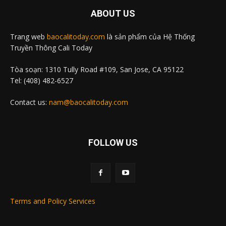
ABOUT US
Trang web
baocalitoday.com
là sản phẩm của Hệ Thống
Truyền Thông Cali Today
Tòa soạn: 1310 Tully Road #109, San Jose, CA 95122
Tel: (408) 482-6527
Contact us:
nam@baocalitoday.com
FOLLOW US
Terms and Policy Services