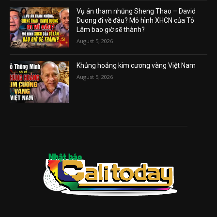
Vụ án tham nhũng Sheng Thao – David
Duong đi về đâu? Mô hình XHCN của Tô
Lâm bao giờ sẽ thành?
August 5, 2026
Khủng hoảng kim cương vàng Việt Nam
August 5, 2026