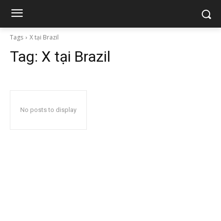
Tags
X tại Brazil
Tag:
X tại Brazil
No posts to display