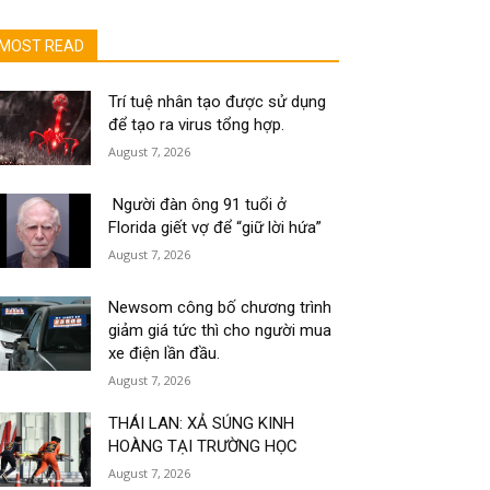
MOST READ
Trí tuệ nhân tạo được sử dụng
để tạo ra virus tổng hợp.
August 7, 2026
Người đàn ông 91 tuổi ở
Florida giết vợ để “giữ lời hứa”
August 7, 2026
Newsom công bố chương trình
giảm giá tức thì cho người mua
xe điện lần đầu.
August 7, 2026
THÁI LAN: XẢ SÚNG KINH
HOÀNG TẠI TRƯỜNG HỌC
August 7, 2026