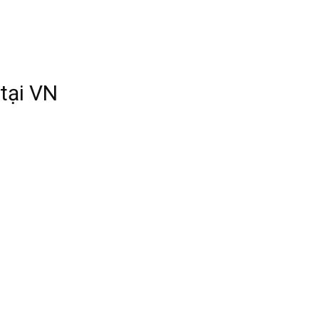
 tại VN