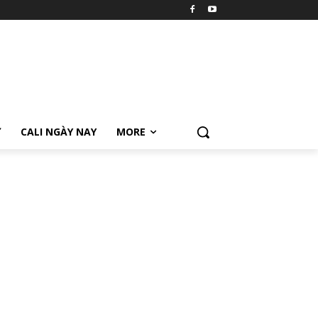
Ữ
CALI NGÀY NAY
MORE