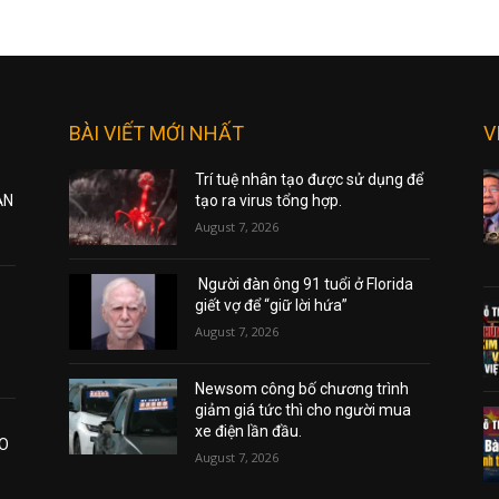
BÀI VIẾT MỚI NHẤT
V
Trí tuệ nhân tạo được sử dụng để
ẠN
tạo ra virus tổng hợp.
August 7, 2026
Người đàn ông 91 tuổi ở Florida
giết vợ để “giữ lời hứa”
August 7, 2026
Newsom công bố chương trình
giảm giá tức thì cho người mua
xe điện lần đầu.
AO
August 7, 2026