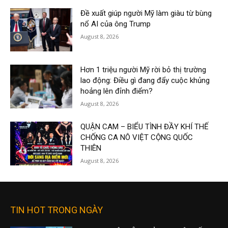
Đề xuất giúp người Mỹ làm giàu từ bùng
nổ AI của ông Trump
August 8, 2026
Hơn 1 triệu người Mỹ rời bỏ thị trường
lao động: Điều gì đang đẩy cuộc khủng
hoảng lên đỉnh điểm?
August 8, 2026
QUẬN CAM – BIỂU TÌNH ĐẦY KHÍ THẾ
CHỐNG CA NÔ VIỆT CỘNG QUỐC
THIÊN
August 8, 2026
TIN HOT TRONG NGÀY