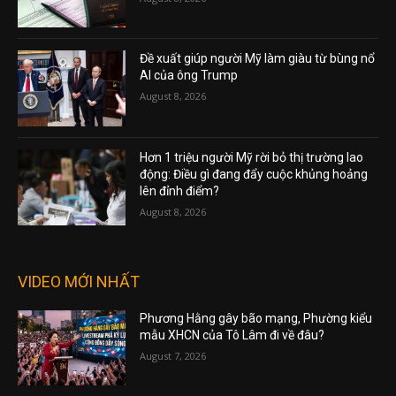
Đề xuất giúp người Mỹ làm giàu từ bùng nổ
AI của ông Trump
August 8, 2026
Hơn 1 triệu người Mỹ rời bỏ thị trường lao
động: Điều gì đang đẩy cuộc khủng hoảng
lên đỉnh điểm?
August 8, 2026
VIDEO MỚI NHẤT
Phương Hằng gây bão mạng, Phường kiểu
mẫu XHCN của Tô Lâm đi về đâu?
August 7, 2026