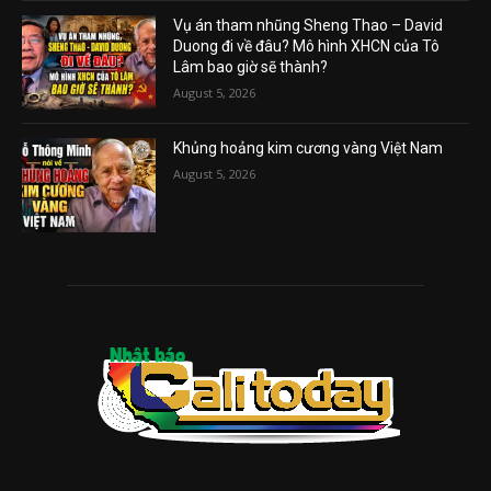
Vụ án tham nhũng Sheng Thao – David
Duong đi về đâu? Mô hình XHCN của Tô
Lâm bao giờ sẽ thành?
August 5, 2026
Khủng hoảng kim cương vàng Việt Nam
August 5, 2026