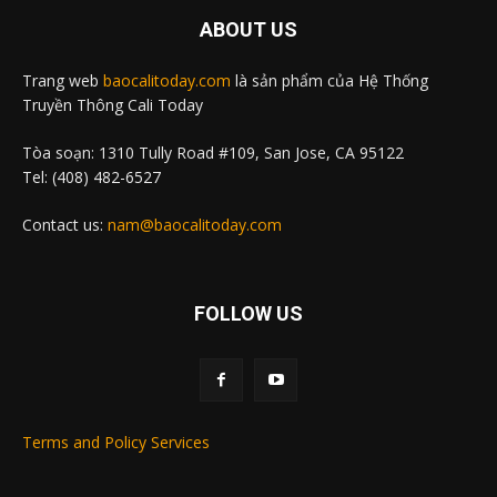
ABOUT US
Trang web
baocalitoday.com
là sản phẩm của Hệ Thống
Truyền Thông Cali Today
Tòa soạn: 1310 Tully Road #109, San Jose, CA 95122
Tel: (408) 482-6527
Contact us:
nam@baocalitoday.com
FOLLOW US
Terms and Policy Services