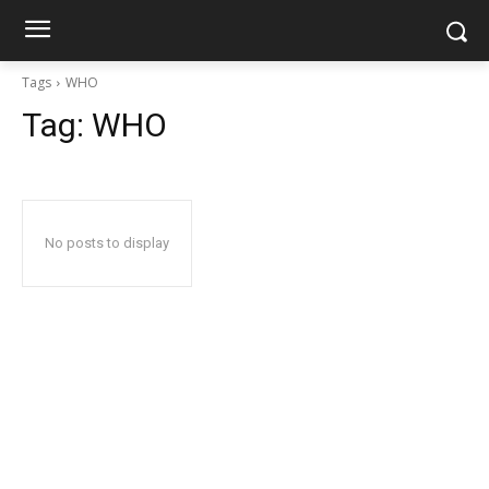
Tags
WHO
Tag:
WHO
No posts to display