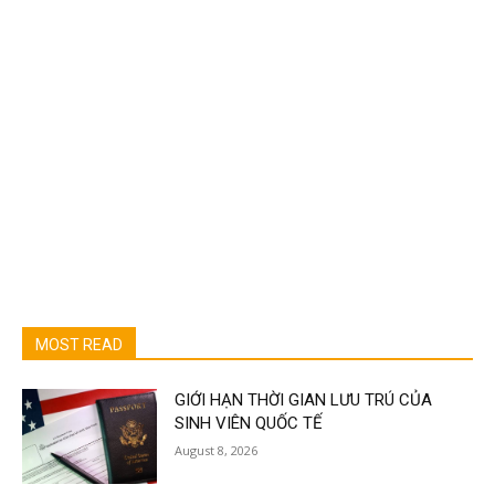
MOST READ
GIỚI HẠN THỜI GIAN LƯU TRÚ CỦA
SINH VIÊN QUỐC TẾ
August 8, 2026