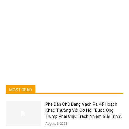
MOST READ
Phe Dân Chủ Đang Vạch Ra Kế Hoạch
Khác Thường Với Cơ Hội “Buộc Ông
Trump Phải Chịu Trách Nhiệm Giải Trình”.
August 8, 2026