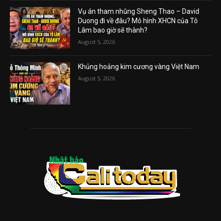
Vụ án tham nhũng Sheng Thao – David
Duong đi về đâu? Mô hình XHCN của Tô
Lâm bao giờ sẽ thành?
August 5, 2026
Khủng hoảng kim cương vàng Việt Nam
August 5, 2026