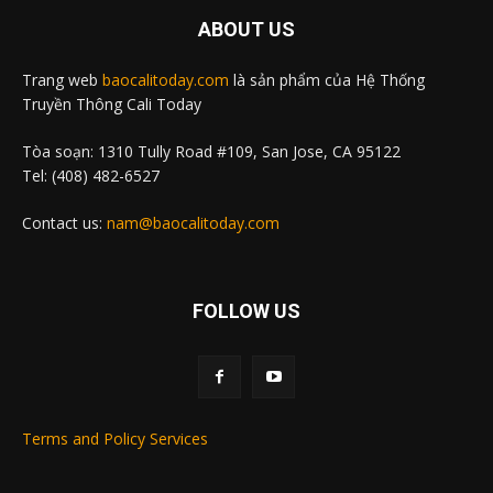
ABOUT US
Trang web
baocalitoday.com
là sản phẩm của Hệ Thống
Truyền Thông Cali Today
Tòa soạn: 1310 Tully Road #109, San Jose, CA 95122
Tel: (408) 482-6527
Contact us:
nam@baocalitoday.com
FOLLOW US
Terms and Policy Services