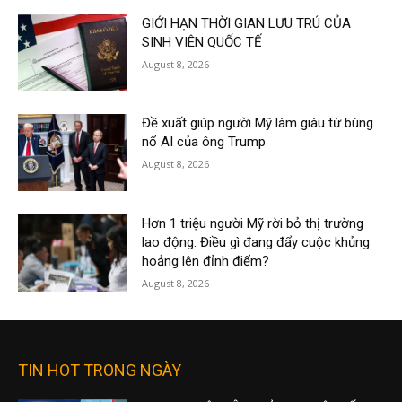
GIỚI HẠN THỜI GIAN LƯU TRÚ CỦA
SINH VIÊN QUỐC TẾ
August 8, 2026
Đề xuất giúp người Mỹ làm giàu từ bùng
nổ AI của ông Trump
August 8, 2026
Hơn 1 triệu người Mỹ rời bỏ thị trường
lao động: Điều gì đang đẩy cuộc khủng
hoảng lên đỉnh điểm?
August 8, 2026
TIN HOT TRONG NGÀY