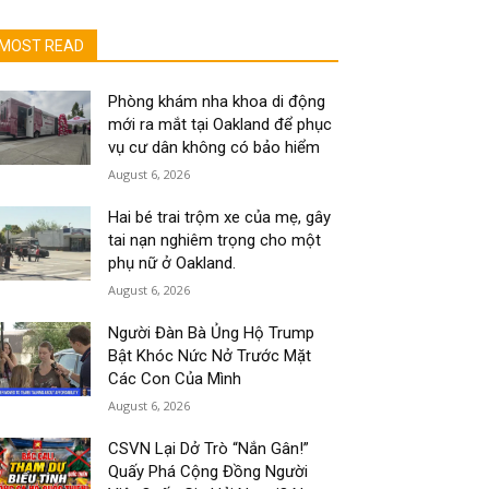
MOST READ
Phòng khám nha khoa di động
mới ra mắt tại Oakland để phục
vụ cư dân không có bảo hiểm
August 6, 2026
Hai bé trai trộm xe của mẹ, gây
tai nạn nghiêm trọng cho một
phụ nữ ở Oakland.
August 6, 2026
Người Đàn Bà Ủng Hộ Trump
Bật Khóc Nức Nở Trước Mặt
Các Con Của Mình
August 6, 2026
CSVN Lại Dở Trò “Nắn Gân!”
Quấy Phá Cộng Đồng Người