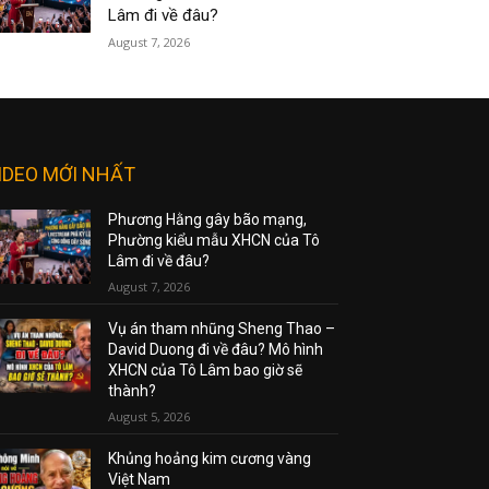
Lâm đi về đâu?
August 7, 2026
IDEO MỚI NHẤT
Phương Hằng gây bão mạng,
Phường kiểu mẫu XHCN của Tô
Lâm đi về đâu?
August 7, 2026
Vụ án tham nhũng Sheng Thao –
David Duong đi về đâu? Mô hình
XHCN của Tô Lâm bao giờ sẽ
thành?
August 5, 2026
Khủng hoảng kim cương vàng
Việt Nam