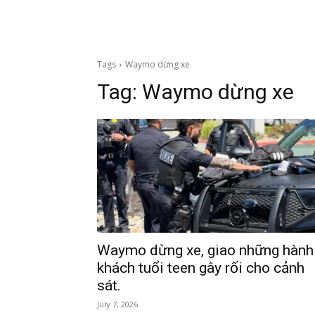
Tags
Waymo dừng xe
Tag:
Waymo dừng xe
Waymo dừng xe, giao những hành
khách tuổi teen gây rối cho cảnh
sát.
July 7, 2026