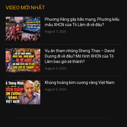
VIDEO MỚI NHẤT
Phương Hằng gây bão mạng, Phường kiểu
mẫu XHCN của Tô Lâm đi về đâu?
August 7, 2026
Vụ án tham nhũng Sheng Thao – David
Duong đi về đâu? Mô hình XHCN của Tô
Lâm bao giờ sẽ thành?
August 5, 2026
Khủng hoảng kim cương vàng Việt Nam
August 5, 2026