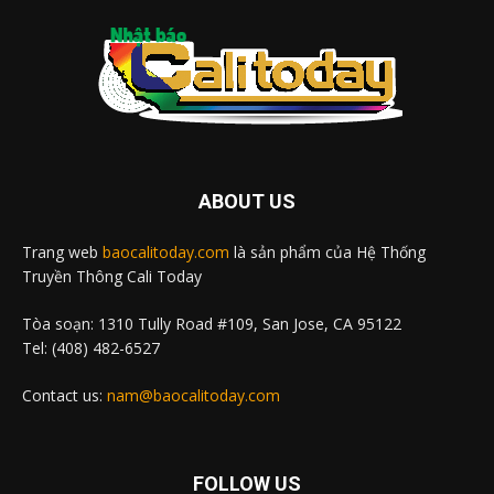
ABOUT US
Trang web
baocalitoday.com
là sản phẩm của Hệ Thống
Truyền Thông Cali Today
Tòa soạn: 1310 Tully Road #109, San Jose, CA 95122
Tel: (408) 482-6527
Contact us:
nam@baocalitoday.com
FOLLOW US