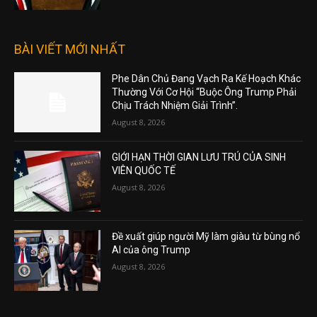
BÀI VIẾT MỚI NHẤT
Phe Dân Chủ Đang Vạch Ra Kế Hoạch Khác
Thường Với Cơ Hội “Buộc Ông Trump Phải
Chịu Trách Nhiệm Giải Trình”.
August 8, 2026
GIỚI HẠN THỜI GIAN LƯU TRÚ CỦA SINH
VIÊN QUỐC TẾ
August 8, 2026
Đề xuất giúp người Mỹ làm giàu từ bùng nổ
AI của ông Trump
August 8, 2026