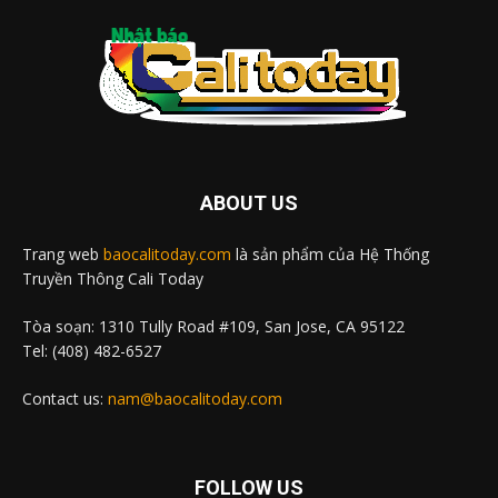
ABOUT US
Trang web
baocalitoday.com
là sản phẩm của Hệ Thống
Truyền Thông Cali Today
Tòa soạn: 1310 Tully Road #109, San Jose, CA 95122
Tel: (408) 482-6527
Contact us:
nam@baocalitoday.com
FOLLOW US