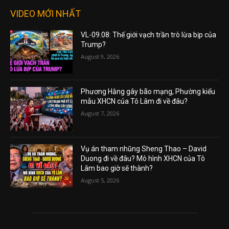
VIDEO MỚI NHẤT
VL-09.08: Thế giới vạch trần trò lừa bịp của
Trump?
August 9, 2026
Phương Hằng gây bão mạng, Phường kiểu
mẫu XHCN của Tô Lâm đi về đâu?
August 7, 2026
Vụ án tham nhũng Sheng Thao – David
Duong đi về đâu? Mô hình XHCN của Tô
Lâm bao giờ sẽ thành?
August 5, 2026