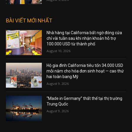
BÀI VIẾT MỚI NHẤT
Nhà hàng tại California bất ngờ đóng cửa
chỉ vài tuần sau khi nhận khoản hỗ trợ
100.000 USD từ thành phố
August 10, 2026
Hộ gia đình California tiêu tốn 34.000 USD
mỗi năm cho hóa đơn sinh hoạt — cao thứ
hai toàn bang Mỹ
August 9, 2026
“Made in Germany” thất thế tại thị trường
Trung Quốc
August 9, 2026