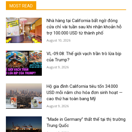
MOST READ
Nhà hàng tại California bất ngờ đóng
cửa chỉ vài tuần sau khi nhận khoản hỗ
trợ 100.000 USD từ thành phố
August 10, 2026
VL-09.08: Thế giới vạch trần trò lừa bịp
của Trump?
August 9, 2026
Hộ gia đình California tiêu tốn 34.000
USD mỗi năm cho hóa đơn sinh hoạt —
cao thứ hai toàn bang Mỹ
August 9, 2026
“Made in Germany” thất thế tại thị trường
Trung Quốc