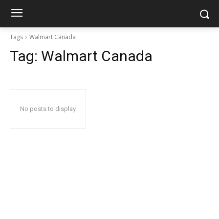
Tags
Walmart Canada
Tag:
Walmart Canada
No posts to display