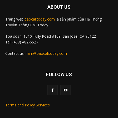
ABOUT US
Trang web
baocalitoday.com
là sản phẩm của Hệ Thống
Truyền Thông Cali Today
Tòa soạn: 1310 Tully Road #109, San Jose, CA 95122
Tel: (408) 482-6527
Contact us:
nam@baocalitoday.com
FOLLOW US
Terms and Policy Services