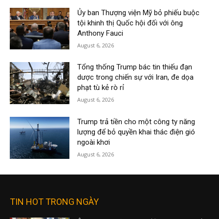
Ủy ban Thượng viện Mỹ bỏ phiếu buộc
tội khinh thị Quốc hội đối với ông
Anthony Fauci
August 6, 2026
Tổng thống Trump bác tin thiếu đạn
dược trong chiến sự với Iran, đe dọa
phạt tù kẻ rò rỉ
August 6, 2026
Trump trả tiền cho một công ty năng
lượng để bỏ quyền khai thác điện gió
ngoài khơi
August 6, 2026
TIN HOT TRONG NGÀY