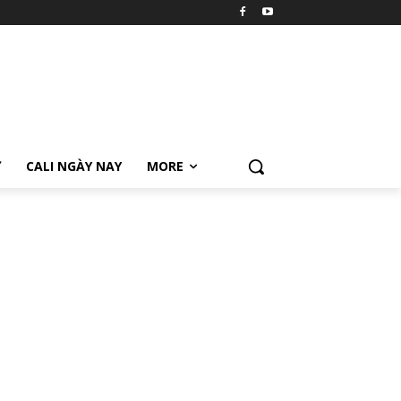
Ữ
CALI NGÀY NAY
MORE