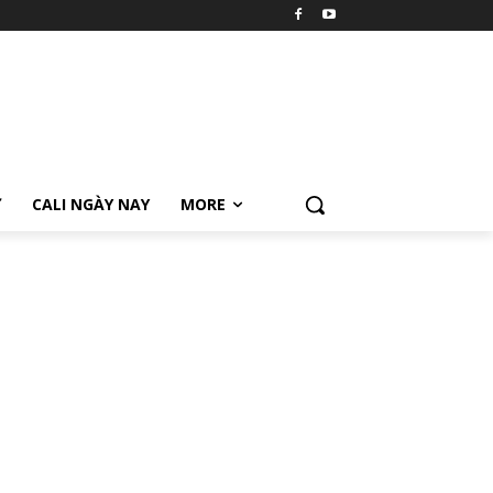
Ữ
CALI NGÀY NAY
MORE