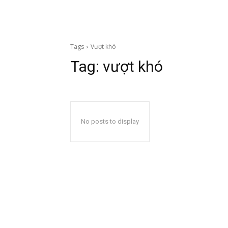
Tags
Vượt khó
Tag:
vượt khó
No posts to display