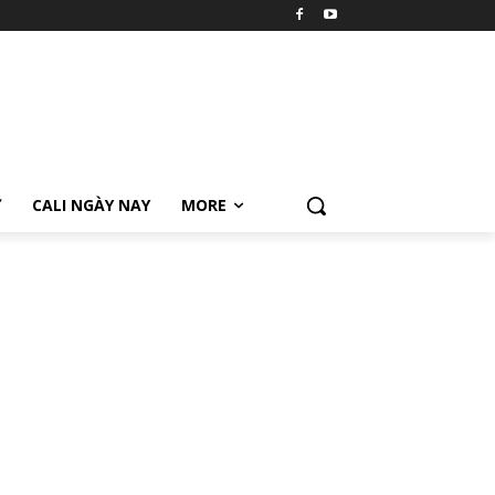
Ữ
CALI NGÀY NAY
MORE